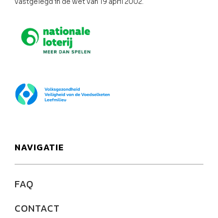
vastgelegd in de wet van 19 april 2002.
Nationale loterij
FOD Volksgezondheid
NAVIGATIE
FAQ
CONTACT