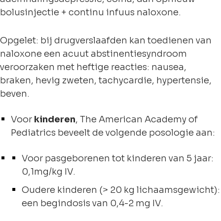
bolusinjectie + continu infuus naloxone.
Opgelet: bij drugverslaafden kan toedienen van
naloxone een acuut abstinentiesyndroom
veroorzaken met heftige reacties: nausea,
braken, hevig zweten, tachycardie, hypertensie,
beven.
Voor
kinderen
, The American Academy of
Pediatrics beveelt de volgende posologie aan:
Voor pasgeborenen tot kinderen van 5 jaar:
0,1mg/kg IV.
Oudere kinderen (> 20 kg lichaamsgewicht):
een begindosis van 0,4-2 mg IV.