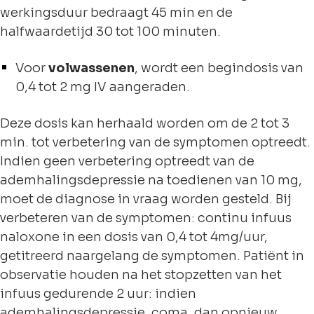
werkingsduur bedraagt 45 min en de
halfwaardetijd 30 tot 100 minuten.
Voor
volwassenen
, wordt een begindosis van
0,4 tot 2 mg IV aangeraden.
Deze dosis kan herhaald worden om de 2 tot 3
min. tot verbetering van de symptomen optreedt.
Indien geen verbetering optreedt van de
ademhalingsdepressie na toedienen van 10 mg,
moet de diagnose in vraag worden gesteld. Bij
verbeteren van de symptomen: continu infuus
naloxone in een dosis van 0,4 tot 4mg/uur,
getitreerd naargelang de symptomen. Patiënt in
observatie houden na het stopzetten van het
infuus gedurende 2 uur: indien
ademhalingsdepressie, coma, dan opnieuw