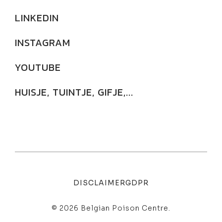
LINKEDIN
INSTAGRAM
YOUTUBE
HUISJE, TUINTJE, GIFJE,...
DISCLAIMER
GDPR
© 2026 Belgian Poison Centre.