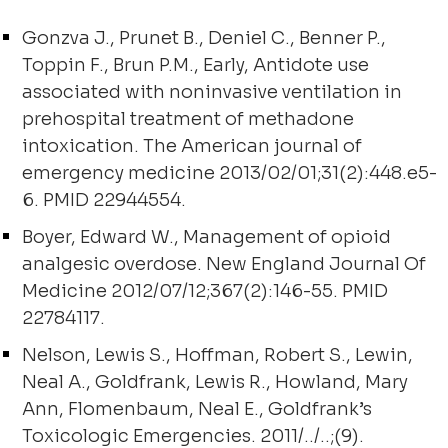
Gonzva J., Prunet B., Deniel C., Benner P.,
Toppin F., Brun P.M., Early, Antidote use
associated with noninvasive ventilation in
prehospital treatment of methadone
intoxication. The American journal of
emergency medicine 2013/02/01;31(2):448.e5-
6. PMID 22944554.
Boyer, Edward W., Management of opioid
analgesic overdose. New England Journal Of
Medicine 2012/07/12;367(2):146-55. PMID
22784117.
Nelson, Lewis S., Hoffman, Robert S., Lewin,
Neal A., Goldfrank, Lewis R., Howland, Mary
Ann, Flomenbaum, Neal E., Goldfrank’s
Toxicologic Emergencies. 2011/../..;(9).