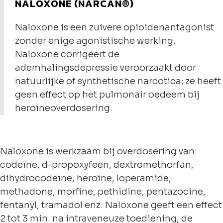
NALOXONE (NARCAN®)
Naloxone is een zuivere opioidenantagonist
zonder enige agonistische werking.
Naloxone corrigeert de
ademhalingsdepressie veroorzaakt door
natuurlijke of synthetische narcotica; ze heeft
geen effect op het pulmonair oedeem bij
heroïneoverdosering.
Naloxone is werkzaam bij overdosering van:
codeïne, d-propoxyfeen, dextromethorfan,
dihydrocodeïne, heroïne, loperamide,
methadone, morfine, pethidine, pentazocine,
fentanyl, tramadol enz. Naloxone geeft een effect
2 tot 3 min. na intraveneuze toediening, de