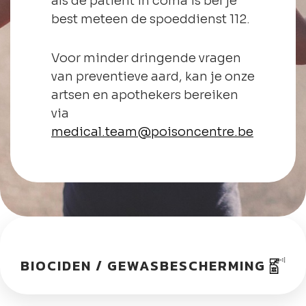
als de patiënt in coma is bel je
best meteen de spoeddienst 112.
Voor minder dringende vragen
van preventieve aard, kan je onze
artsen en apothekers bereiken
via
medical.team@poisoncentre.be
BIOCIDEN / GEWASBESCHERMING