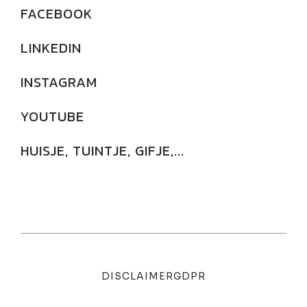
FACEBOOK
LINKEDIN
INSTAGRAM
YOUTUBE
HUISJE, TUINTJE, GIFJE,...
DISCLAIMER
GDPR