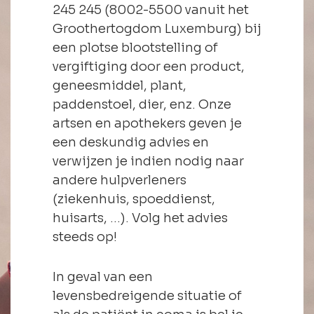
245 245 (8002-5500 vanuit het
Groothertogdom Luxemburg) bij
een plotse blootstelling of
vergiftiging door een product,
geneesmiddel, plant,
paddenstoel, dier, enz. Onze
artsen en apothekers geven je
een deskundig advies en
verwijzen je indien nodig naar
andere hulpverleners
(ziekenhuis, spoeddienst,
huisarts, …). Volg het advies
steeds op!
In geval van een
levensbedreigende situatie of