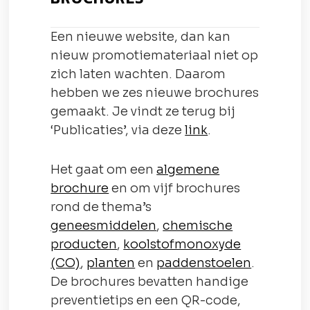
Een nieuwe website, dan kan
nieuw promotiemateriaal niet op
zich laten wachten. Daarom
hebben we zes nieuwe brochures
gemaakt. Je vindt ze terug bij
‘Publicaties’, via deze
link
.
Het gaat om een
algemene
brochure
en om vijf brochures
rond de thema’s
geneesmiddelen
,
chemische
producten
,
koolstofmonoxyde
(CO)
,
planten
en
paddenstoelen
.
De brochures bevatten handige
preventietips en een QR-code,