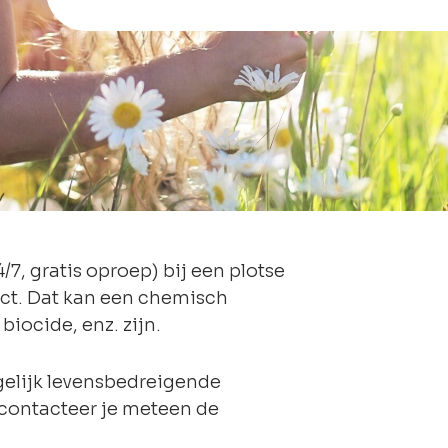
/7, gratis oproep) bij een plotse
uct. Dat kan een chemisch
iocide, enz. zijn.
gelijk levensbedreigende
n contacteer je meteen de