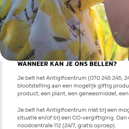
WANNEER KAN JE ONS BELLEN?
Je belt het Antigifcentrum (070 245 245, 24
blootstelling aan een mogelijk giftig prod
product, een plant, een geneesmiddel, een b
Je belt het Antigifcentrum niet bij een mo
situatie en/of bij een CO-vergiftiging. Da
noodcentrale 112 (24/7, gratis oproep).