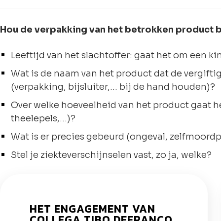
Hou de verpakking van het betrokken product b
Leeftijd van het slachtoffer: gaat het om een k
Wat is de naam van het product dat de vergifti
(verpakking, bijsluiter,… bij de hand houden)?
Over welke hoeveelheid van het product gaat het
theelepels,…)?
Wat is er precies gebeurd (ongeval, zelfmoord
Stel je ziekteverschijnselen vast, zo ja, welke?
HET ENGAGEMENT VAN
COLLEGA TIBO DEFRANCQ