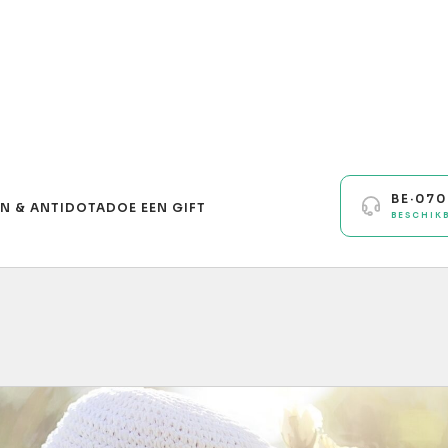
BE·07
N & ANTIDOTA
DOE EEN GIFT
BESCHIK