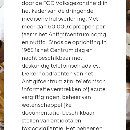
door de FOD Volksgezondheid in
het kader van de dringende
medische hulpverlening. Met
meer dan 60.000 oproepen per
jaar is het Antigifcentrum nodig
en nuttig. Sinds de oprichting in
1963 is het Centrum dag en
nacht beschikbaar met
deskundig telefonisch advies.
De kernopdrachten van het
Antigifcentrum zijn: telefonisch
informatie verstrekken bij acute
vergiftigingen, beheer van
wetenschappelijke
documentatie, beschikbaar
stellen van antidota en
toxicovigilantie. Het beheer en