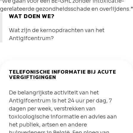
“We gaan voor een BE-GHL zonder intoxicatie-
gerelateerde gezondheidsschade en overlijdens.”
WAT DOEN WE?
Wat zijn de kernopdrachten van het
Antigifcentrum?
TELEFONISCHE INFORMATIE BIJ ACUTE
VERGIFTIGINGEN
De belangrijkste activiteit van het
Antigifcentrum is het 24 uur per dag, 7
dagen per week, verstrekken van
toxicologische informatie en advies aan
het publiek, artsen en andere
hulpverleners in België. Een ploeg van