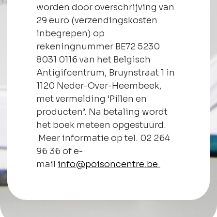
worden door overschrijving van
29 euro (verzendingskosten
inbegrepen) op
rekeningnummer BE72 5230
8031 0116 van het Belgisch
Antigifcentrum, Bruynstraat 1 in
1120 Neder-Over-Heembeek,
met vermelding ‘Pillen en
producten’. Na betaling wordt
het boek meteen opgestuurd.
Meer informatie op tel. 02 264
96 36 of e-
mail
info@poisoncentre.be.