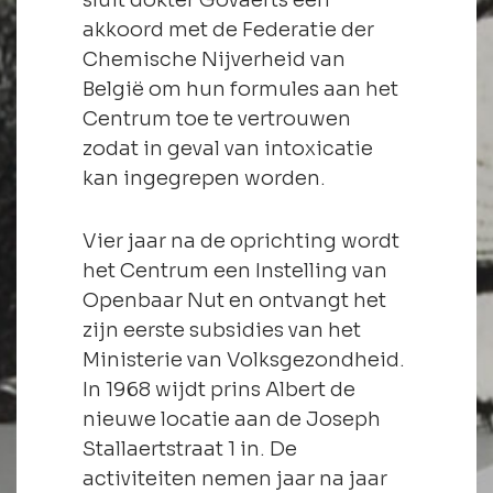
sluit dokter Govaerts een
akkoord met de Federatie der
Chemische Nijverheid van
België om hun formules aan het
Centrum toe te vertrouwen
zodat in geval van intoxicatie
kan ingegrepen worden.
Vier jaar na de oprichting wordt
het Centrum een Instelling van
Openbaar Nut en ontvangt het
zijn eerste subsidies van het
Ministerie van Volksgezondheid.
In 1968 wijdt prins Albert de
nieuwe locatie aan de Joseph
Stallaertstraat 1 in. De
activiteiten nemen jaar na jaar