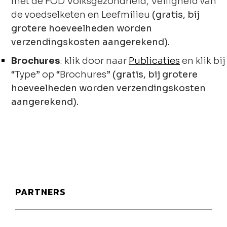
met de FOD Volksgezondheid, Veiligheid van
de voedselketen en Leefmilieu
(gratis, bij
grotere hoeveelheden worden
verzendingskosten aangerekend).
Brochures
: klik door naar
Publicaties
en klik bij
“Type” op “Brochures”
(gratis, bij grotere
hoeveelheden worden verzendingskosten
aangerekend).
PARTNERS