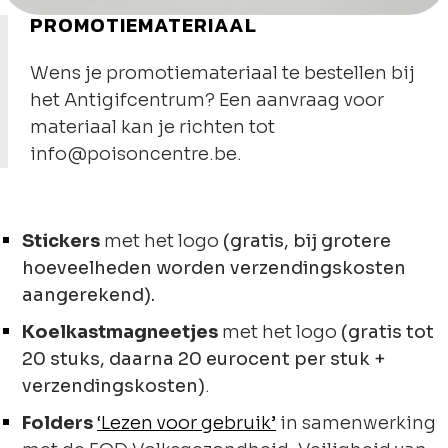
PROMOTIEMATERIAAL
Wens je promotiemateriaal te bestellen bij
het Antigifcentrum? Een aanvraag voor
materiaal kan je richten tot
info@poisoncentre.be.
Stickers
met het logo
(gratis, bij grotere
hoeveelheden worden verzendingskosten
aangerekend).
Koelkastmagneetjes
met het logo
(gratis tot
20 stuks, daarna 20 eurocent per stuk +
verzendingskosten)
.
Folders
‘Lezen voor gebruik’
in samenwerking