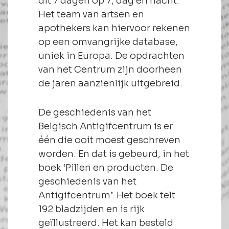
dit 7 dagen op 7, dag en nacht.
Het team van artsen en
apothekers kan hiervoor rekenen
op een omvangrijke database,
uniek in Europa. De opdrachten
van het Centrum zijn doorheen
de jaren aanzienlijk uitgebreid.
De geschiedenis van het
Belgisch Antigifcentrum is er
één die ooit moest geschreven
worden. En dat is gebeurd, in het
boek ‘Pillen en producten. De
geschiedenis van het
Antigifcentrum’. Het boek telt
192 bladzijden en is rijk
geïllustreerd. Het kan besteld