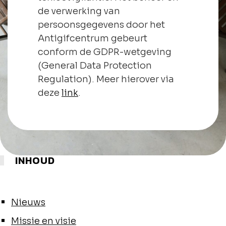
de verwerking van
persoonsgegevens door het
Antigifcentrum gebeurt
conform de GDPR-wetgeving
(General Data Protection
Regulation). Meer hierover via
deze
link
.
INHOUD
Nieuws
Missie en visie