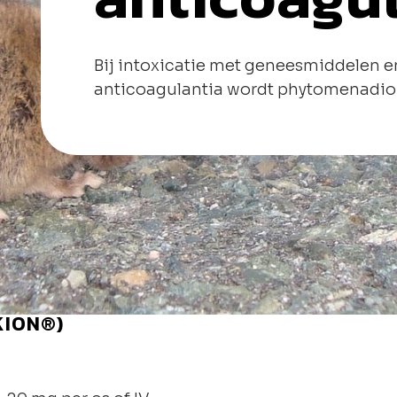
Bij intoxicatie met geneesmiddelen en
anticoagulantia wordt phytomenadio
KION®)