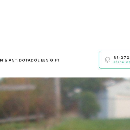
BE·07
N & ANTIDOTA
DOE EEN GIFT
BESCHIK