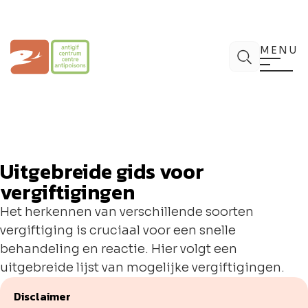
Spring
naar
de
Antigifcentrum
Zoek
inhoud
MENU
Uitgebreide gids voor
vergiftigingen
Het herkennen van verschillende soorten
vergiftiging is cruciaal voor een snelle
behandeling en reactie. Hier volgt een
uitgebreide lijst van mogelijke vergiftigingen.
Disclaimer