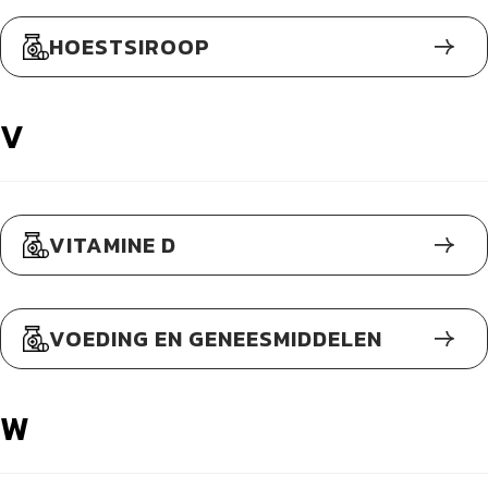
HOESTSIROOP
V
VITAMINE D
VOEDING EN GENEESMIDDELEN
W