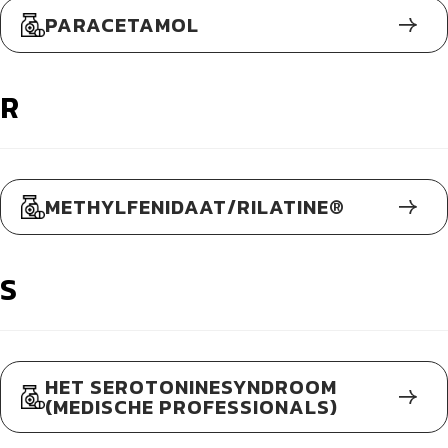
PARACETAMOL
R
METHYLFENIDAAT/RILATINE®
S
HET SEROTONINESYNDROOM
(MEDISCHE PROFESSIONALS)