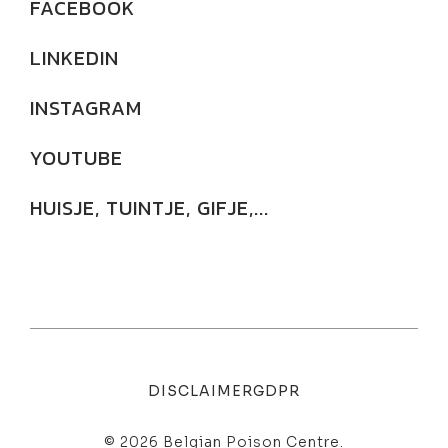
FACEBOOK
LINKEDIN
INSTAGRAM
YOUTUBE
HUISJE, TUINTJE, GIFJE,...
DISCLAIMER
GDPR
© 2026 Belgian Poison Centre.