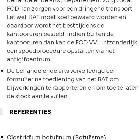
behandelende arts / departement zorg zodat
FOD kan zorgen voor een dringend transport.
Let wel: BAT moet koel bewaard worden en
daardoor wordt het best tijdens de
kantooruren besteld. Indien buiten de
kantooruren dan kan de FOD VVL uitzonderlijk
een spoedprocedure opstarten via het
antigifcentrum.
De behandelende arts vervolledigd een
formulier na toediening van het BAT om
bijwerkingen te rapporteren en om toe te laten
de stock aan te vullen.
REFERENTIES
Clostridium botulinum (Botulisme)
.