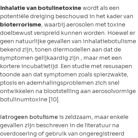
Inhalatie van botulinetoxine
wordt als een
potentiële dreiging beschouwd in het kader van
bioterrorisme
, waarbij aerosolen met toxine
doelbewust verspreid kunnen worden. Hoewel er
geen natuurlijke gevallen van inhalatiebotulisme
bekend zijn, tonen diermodellen aan dat de
symptomen gelijkaardig zijn , maar met een
kortere incubatietijd. Een studie met resusapen
toonde aan dat symptomen zoals spierzwakte,
ptosis en ademhalingsproblemen zich snel
ontwikkelen na blootstelling aan aerosolvormige
botulinumtoxine [10].
Iatrogeen botulisme
is zeldzaam, maar enkele
gevallen zijn beschreven in de literatuur na
overdosering of gebruik van ongeregistreerd