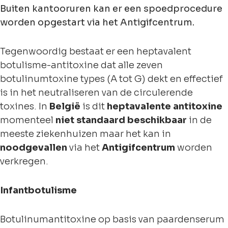
Buiten kantooruren kan er een spoedprocedure
worden opgestart via het Antigifcentrum.
Tegenwoordig bestaat er een heptavalent
botulisme-antitoxine dat alle zeven
botulinumtoxine types (A tot G) dekt en effectief
is in het neutraliseren van de circulerende
toxines. In
België
is dit
heptavalente antitoxine
momenteel
niet standaard beschikbaar
in de
meeste ziekenhuizen maar het kan in
noodgevallen
via het
Antigifcentrum
worden
verkregen.
Infantbotulisme
Botulinumantitoxine op basis van paardenserum