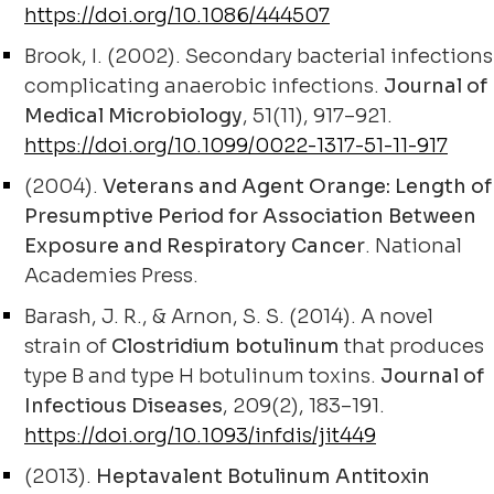
https://doi.org/10.1086/444507
Brook, I. (2002). Secondary bacterial infections
complicating anaerobic infections.
Journal of
Medical Microbiology
, 51(11), 917–921.
https://doi.org/10.1099/0022-1317-51-11-917
(2004).
Veterans and Agent Orange: Length of
Presumptive Period for Association Between
Exposure and Respiratory Cancer
. National
Academies Press.
Barash, J. R., & Arnon, S. S. (2014). A novel
strain of
Clostridium botulinum
that produces
type B and type H botulinum toxins.
Journal of
Infectious Diseases
, 209(2), 183–191.
https://doi.org/10.1093/infdis/jit449
(2013).
Heptavalent Botulinum Antitoxin