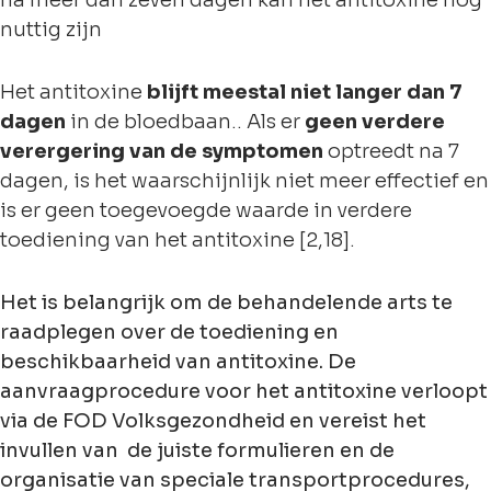
na meer dan zeven dagen kan het antitoxine nog
nuttig zijn
Het antitoxine
blijft meestal niet langer dan 7
dagen
in de bloedbaan.. Als er
geen verdere
verergering van de symptomen
optreedt na 7
dagen, is het waarschijnlijk niet meer effectief en
is er geen toegevoegde waarde in verdere
toediening van het antitoxine [2,18].
Het is belangrijk om de behandelende arts te
raadplegen over de toediening en
beschikbaarheid van antitoxine. De
aanvraagprocedure voor het antitoxine verloopt
via de FOD Volksgezondheid en vereist het
invullen van de juiste formulieren en de
organisatie van speciale transportprocedures,