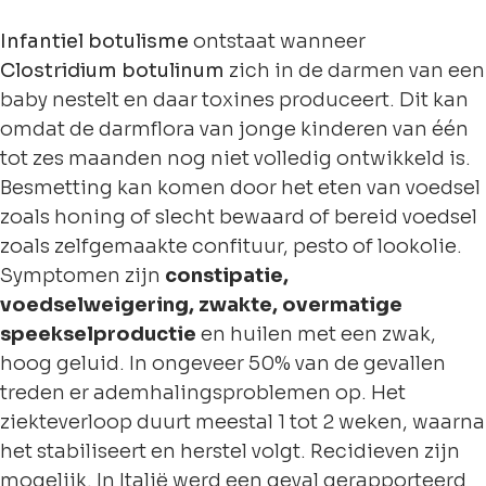
Infantiel botulisme
ontstaat wanneer
Clostridium botulinum
zich in de darmen van een
baby nestelt en daar toxines produceert. Dit kan
omdat de darmflora van jonge kinderen van één
tot zes maanden nog niet volledig ontwikkeld is.
Besmetting kan komen door het eten van voedsel
zoals honing of slecht bewaard of bereid voedsel
zoals zelfgemaakte confituur, pesto of lookolie.
Symptomen zijn
constipatie,
voedselweigering, zwakte, overmatige
speekselproductie
en huilen met een zwak,
hoog geluid. In ongeveer 50% van de gevallen
treden er ademhalingsproblemen op. Het
ziekteverloop duurt meestal 1 tot 2 weken, waarna
het stabiliseert en herstel volgt. Recidieven zijn
mogelijk. In Italië werd een geval gerapporteerd