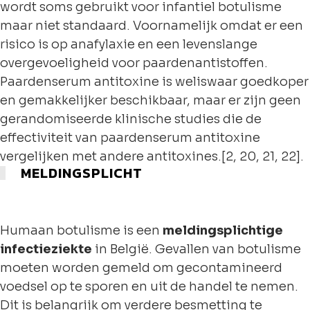
wordt soms gebruikt voor infantiel botulisme
maar niet standaard. Voornamelijk omdat er een
risico is op anafylaxie en een levenslange
overgevoeligheid voor paardenantistoffen.
Paardenserum antitoxine is weliswaar goedkoper
en gemakkelijker beschikbaar, maar er zijn geen
gerandomiseerde klinische studies die de
effectiviteit van paardenserum antitoxine
vergelijken met andere antitoxines.[2, 20, 21, 22].
MELDINGSPLICHT
Humaan botulisme is een
meldingsplichtige
infectieziekte
in België. Gevallen van botulisme
moeten worden gemeld om gecontamineerd
voedsel op te sporen en uit de handel te nemen.
Dit is belangrijk om verdere besmetting te