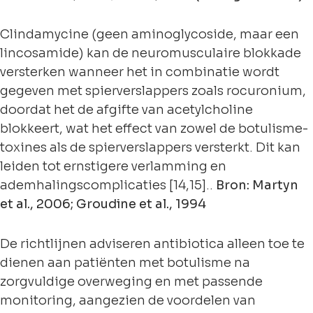
Clindamycine (geen aminoglycoside, maar een
lincosamide) kan de neuromusculaire blokkade
versterken wanneer het in combinatie wordt
gegeven met spierverslappers zoals rocuronium,
doordat het de afgifte van acetylcholine
blokkeert, wat het effect van zowel de botulisme-
toxines als de spierverslappers versterkt. Dit kan
leiden tot ernstigere verlamming en
ademhalingscomplicaties [14,15]..
Bron: Martyn
et al., 2006; Groudine et al., 1994
De richtlijnen adviseren antibiotica alleen toe te
dienen aan patiënten met botulisme na
zorgvuldige overweging en met passende
monitoring, aangezien de voordelen van