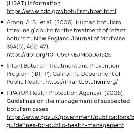
(HBAT) Information
.
https://www.cdc.gov/botulism/hbat.html
Arnon, S. S., et al. (2006). Human botulism
immune globulin for the treatment of infant
botulism.
New England Journal of Medicine
,
354(5), 462–471.
https://doi.org/10.1056/NEJMoa051926
Infant Botulism Treatment and Prevention
Program (IBTPP), California Department of
Public Health.
https://infantbotulism.org/
HPA (UK Health Protection Agency). (2006).
Guidelines on the management of suspected
botulism cases
.
https://www.gov.uk/government/publications/
guidelines-for-public-health-management