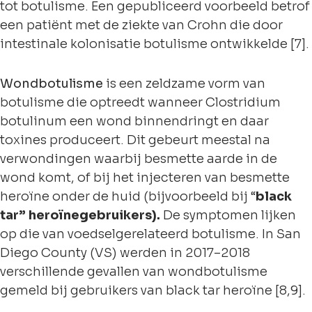
tot botulisme. Een gepubliceerd voorbeeld betrof
een patiënt met de ziekte van Crohn die door
intestinale kolonisatie botulisme ontwikkelde [7].
Wondbotulisme
is een zeldzame vorm van
botulisme die optreedt wanneer Clostridium
botulinum een wond binnendringt en daar
toxines produceert. Dit gebeurt meestal na
verwondingen waarbij besmette aarde in de
wond komt, of bij het injecteren van besmette
heroïne onder de huid (bijvoorbeeld bij “
black
tar” heroïnegebruikers).
De symptomen lijken
op die van voedselgerelateerd botulisme. In San
Diego County (VS) werden in 2017–2018
verschillende gevallen van wondbotulisme
gemeld bij gebruikers van black tar heroïne [8,9].