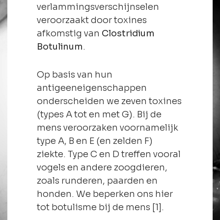
verlammingsverschijnselen
veroorzaakt door toxines
afkomstig van
Clostridium
Botulinum
.
Op basis van hun
antigeeneigenschappen
onderscheiden we zeven toxines
(types A tot en met G). Bij de
mens veroorzaken voornamelijk
type A, B en E (en zelden F)
ziekte. Type C en D treffen vooral
vogels en andere zoogdieren,
zoals runderen, paarden en
honden. We beperken ons hier
tot botulisme bij de mens [1].