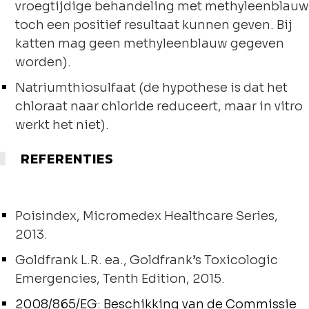
vroegtijdige behandeling met methyleenblauw
toch een positief resultaat kunnen geven. Bij
katten mag geen methyleenblauw gegeven
worden).
Natriumthiosulfaat (de hypothese is dat het
chloraat naar chloride reduceert, maar in vitro
werkt het niet).
REFERENTIES
Poisindex, Micromedex Healthcare Series,
2013.
Goldfrank L.R. ea., Goldfrank’s Toxicologic
Emergencies, Tenth Edition, 2015.
2008/865/EG: Beschikking van de Commissie