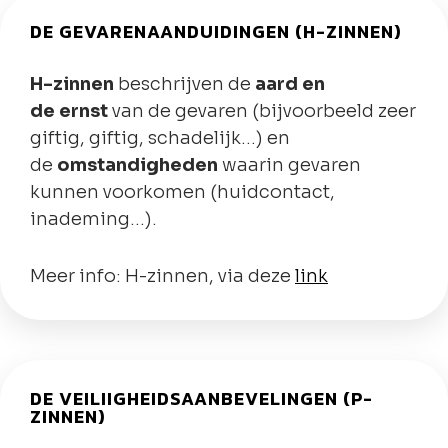
DE GEVARENAANDUIDINGEN (H-ZINNEN)
H-zinnen
beschrijven de
aard en
de
ernst
van de gevaren (bijvoorbeeld zeer
giftig, giftig, schadelijk…) en
de
omstandigheden
waarin gevaren
kunnen voorkomen (huidcontact,
inademing…).
Meer info: H-zinnen, via deze
link
DE VEILIIGHEIDSAANBEVELINGEN (P-
ZINNEN)