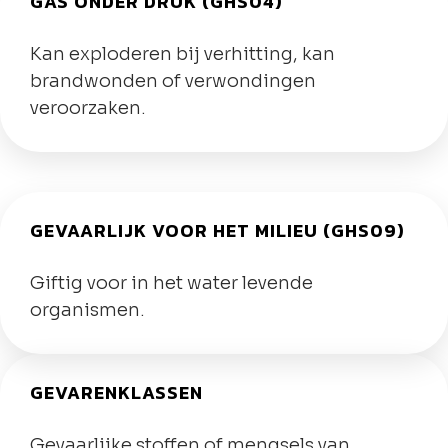
GAS ONDER DRUK (GHS04)
Kan exploderen bij verhitting, kan
brandwonden of verwondingen
veroorzaken.
GEVAARLIJK VOOR HET MILIEU (GHS09)
Giftig voor in het water levende
organismen.
GEVARENKLASSEN
Gevaarlijke stoffen of mengsels van