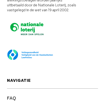
werkingstoelagen worden jaarlijks
uitbetaald door de Nationale Loterij, zoals
vastgelegd in de wet van 19 april 2002.
Nationale loterij
FOD Volksgezondheid
NAVIGATIE
FAQ