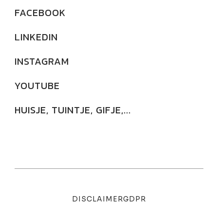
FACEBOOK
LINKEDIN
INSTAGRAM
YOUTUBE
HUISJE, TUINTJE, GIFJE,...
DISCLAIMER
GDPR