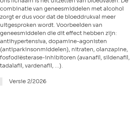
ons lichaam is het uitzetten van bloedvaten. De
combinatie van geneesmiddelen met alcohol
zorgt er dus voor dat de bloeddrukval meer
uitgesproken wordt. Voorbeelden van
geneesmiddelen die dit effect hebben zijn:
antihypertensiva, dopamine-agonisten
(antiparkinsonmiddelen), nitraten, olanzapine,
fosfodiësterase-inhibitoren (avanafil, sildenafil,
tadalafil, vardenafil, …).
Versie 2/2026