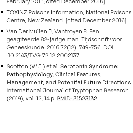
February 2015; cited December 2016].
TOXINZ Poisons Information, National Poisons
Centre, New Zealand. [cited December 2016]
Van Der Mullen J, Vantroyen B. Een
geagiteerde 82-jarige man. Tijdschrift voor
Geneeskunde. 2016;72(12): 749-756. DOI
:10.2143/TVG.72.12.2002137
Scotton (W.J.) et al.
Serotonin Syndrome:
Pathophysiology, Clinical Features,
Management, and Potential Future Directions
.
International Journal of Tryptophan Research
(2019), vol. 12, 14 p.
PMID: 31523132