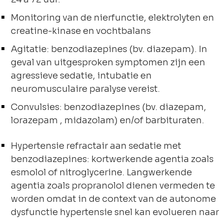
Monitoring van de nierfunctie, elektrolyten en
creatine-kinase en vochtbalans
Agitatie: benzodiazepines (bv. diazepam). In
geval van uitgesproken symptomen zijn een
agressieve sedatie, intubatie en
neuromusculaire paralyse vereist.
Convulsies: benzodiazepines (bv. diazepam,
lorazepam , midazolam) en/of barbituraten.
Hypertensie refractair aan sedatie met
benzodiazepines: kortwerkende agentia zoals
esmolol of nitroglycerine. Langwerkende
agentia zoals propranolol dienen vermeden te
worden omdat in de context van de autonome
dysfunctie hypertensie snel kan evolueren naar