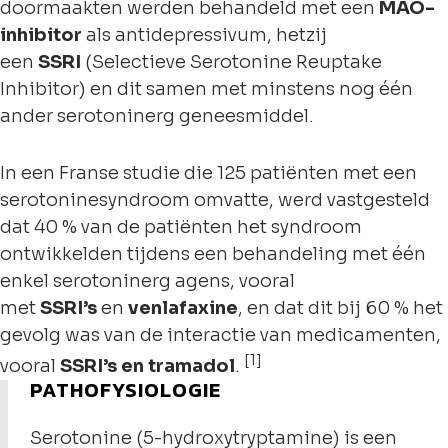
doormaakten werden behandeld met een
MAO-
inhibitor
als antidepressivum, hetzij
een
SSRI
(Selectieve Serotonine Reuptake
Inhibitor) en dit samen met minstens nog één
ander serotoninerg geneesmiddel.
In een Franse studie die 125 patiënten met een
serotoninesyndroom omvatte, werd vastgesteld
dat 40 % van de patiënten het syndroom
ontwikkelden tijdens een behandeling met één
enkel serotoninerg agens, vooral
met
SSRI’s
en
venlafaxine
, en dat dit bij 60 % het
gevolg was van de interactie van medicamenten,
[1]
vooral
SSRI’s en tramadol
.
PATHOFYSIOLOGIE
Serotonine (5-hydroxytryptamine) is een