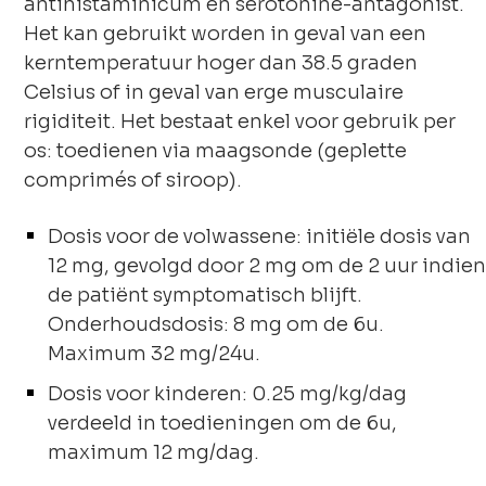
antihistaminicum en serotonine-antagonist.
Het kan gebruikt worden in geval van een
kerntemperatuur hoger dan 38.5 graden
Celsius of in geval van erge musculaire
rigiditeit. Het bestaat enkel voor gebruik per
os: toedienen via maagsonde (geplette
comprimés of siroop).
Dosis voor de volwassene: initiële dosis van
12 mg, gevolgd door 2 mg om de 2 uur indien
de patiënt symptomatisch blijft.
Onderhoudsdosis: 8 mg om de 6u.
Maximum 32 mg/24u.
Dosis voor kinderen: 0.25 mg/kg/dag
verdeeld in toedieningen om de 6u,
maximum 12 mg/dag.