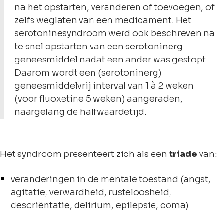
na het opstarten, veranderen of toevoegen, of
zelfs weglaten van een medicament. Het
serotoninesyndroom werd ook beschreven na
te snel opstarten van een serotoninerg
geneesmiddel nadat een ander was gestopt.
Daarom wordt een (serotoninerg)
geneesmiddelvrij interval van 1 à 2 weken
(voor fluoxetine 5 weken) aangeraden,
naargelang de halfwaardetijd.
Het syndroom presenteert zich als een
triade
van:
veranderingen in de mentale toestand (angst,
agitatie, verwardheid, rusteloosheid,
desoriëntatie, delirium, epilepsie, coma)