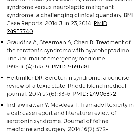
syndrome versus neuroleptic malignant
syndrome: a challenging clinical quandary. BMI
Case Reports. 2014 Jun 23;2014.
PMID
24957740
Graudins A, Stearman A, Chan B. Treatment of
the serotonin syndrome with cyproheptadine.
The Journal of emergency medicine.
1998;16(4):615-9.
PMID: 9696181
Heitmiller DR. Serotonin syndrome: a concise
review of a toxic state. Rhode Island medical
journal. 2014;97(6):33-5.
PMID: 24905372
Indrawirawan Y, McAlees T. Tramadol toxicity in
a cat: case report and literature review of
serotonin syndrome. Journal of feline
medicine and surgery. 2014;16(7):572-