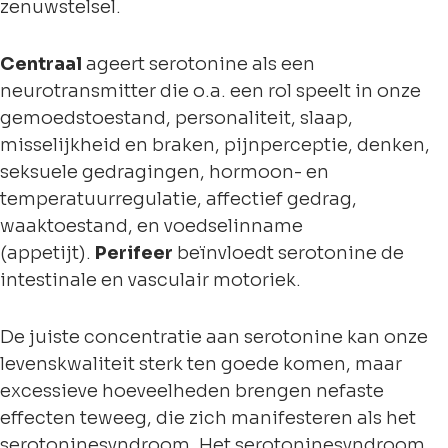
zenuwstelsel.
Centraal
ageert serotonine als een
neurotransmitter die o.a. een rol speelt in onze
gemoedstoestand, personaliteit, slaap,
misselijkheid en braken, pijnperceptie, denken,
seksuele gedragingen, hormoon- en
temperatuurregulatie, affectief gedrag,
waaktoestand, en voedselinname
(appetijt).
Perifeer
beïnvloedt serotonine de
intestinale en vasculair motoriek.
De juiste concentratie aan serotonine kan onze
levenskwaliteit sterk ten goede komen, maar
excessieve hoeveelheden brengen nefaste
effecten teweeg, die zich manifesteren als het
serotoninesyndroom. Het serotoninesyndroom