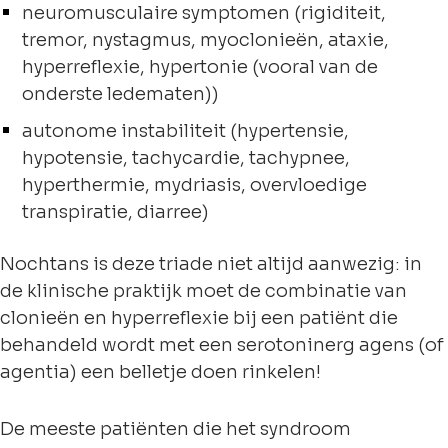
neuromusculaire symptomen (rigiditeit,
tremor, nystagmus, myoclonieën, ataxie,
hyperreflexie, hypertonie (vooral van de
onderste ledematen))
autonome instabiliteit (hypertensie,
hypotensie, tachycardie, tachypnee,
hyperthermie, mydriasis, overvloedige
transpiratie, diarree)
Nochtans is deze triade niet altijd aanwezig: in
de klinische praktijk moet de combinatie van
clonieën en hyperreflexie bij een patiënt die
behandeld wordt met een serotoninerg agens (of
agentia) een belletje doen rinkelen!
De meeste patiënten die het syndroom