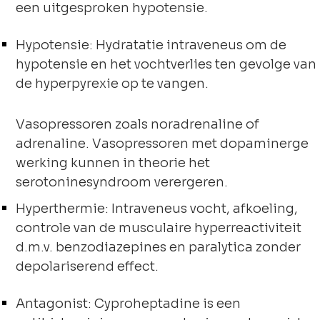
een uitgesproken hypotensie.
Hypotensie: Hydratatie intraveneus om de
hypotensie en het vochtverlies ten gevolge van
de hyperpyrexie op te vangen.
Vasopressoren zoals noradrenaline of
adrenaline. Vasopressoren met dopaminerge
werking kunnen in theorie het
serotoninesyndroom verergeren.
Hyperthermie: Intraveneus vocht, afkoeling,
controle van de musculaire hyperreactiviteit
d.m.v. benzodiazepines en paralytica zonder
depolariserend effect.
Antagonist: Cyproheptadine is een