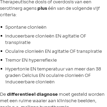
Therapeutische dosis of overdosis van een
serotinerg agens
plus
één van de volgende vijf
criteria:
Spontane clonieën
Induceerbare clonieën EN agitatie OF
transpiratie
Oculaire clonieën EN agitatie OF transpiratie
Tremor EN hyperreflexie
Hypertonie EN temperatuur van meer dan 38
graden Celcius EN oculaire clonieën OF
induceerbare clonieën
De
differentieel diagnose
moet gesteld worden
met een ruime waaier aan klinische beelden,