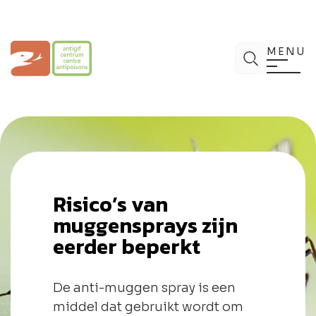
Spring
naar
de
Antigifcentrum
Zoek
inhoud
MENU
Risico’s van
muggensprays zijn
eerder beperkt
De anti-muggen spray is een
middel dat gebruikt wordt om