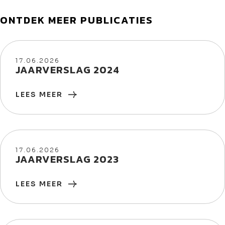
ONTDEK MEER PUBLICATIES
17/06/2026
17.06.2026
JAARVERSLAG 2024
LEES MEER
17/06/2026
17.06.2026
JAARVERSLAG 2023
LEES MEER