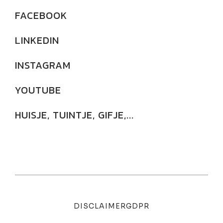
FACEBOOK
LINKEDIN
INSTAGRAM
YOUTUBE
HUISJE, TUINTJE, GIFJE,...
DISCLAIMER
GDPR