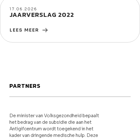
17/06/2026
17.06.2026
JAARVERSLAG 2022
LEES MEER
PARTNERS
De minister van Volksgezondheid bepaalt
het bedrag van de subsidie die aan het
Antigifcentrum wordt toegekend in het
kader van dringende medische hulp. Deze