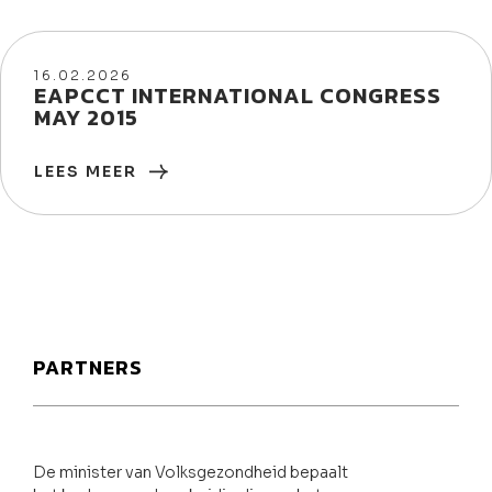
16/02/2026
16.02.2026
EAPCCT INTERNATIONAL CONGRESS
MAY 2015
LEES MEER
PARTNERS
De minister van Volksgezondheid bepaalt