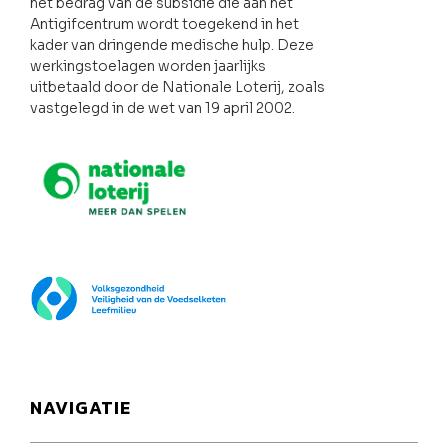
het bedrag van de subsidie die aan het
Antigifcentrum wordt toegekend in het
kader van dringende medische hulp. Deze
werkingstoelagen worden jaarlijks
uitbetaald door de Nationale Loterij, zoals
vastgelegd in de wet van 19 april 2002.
Nationale loterij
FOD Volksgezondheid
NAVIGATIE