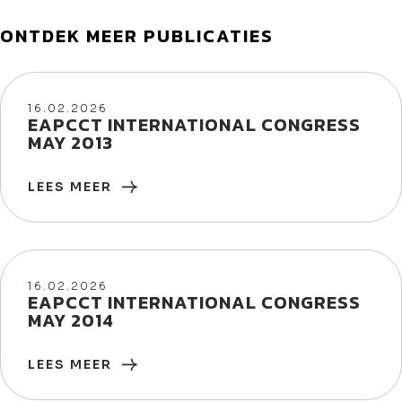
ONTDEK MEER PUBLICATIES
16/02/2026
16.02.2026
EAPCCT INTERNATIONAL CONGRESS
MAY 2013
LEES MEER
16/02/2026
16.02.2026
EAPCCT INTERNATIONAL CONGRESS
MAY 2014
LEES MEER