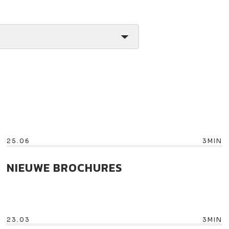
25.06
3MIN
NIEUWE BROCHURES
23.03
3MIN