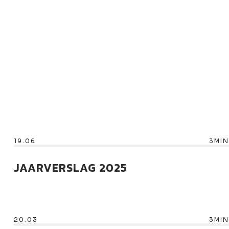
19.06
3MIN
JAARVERSLAG 2025
20.03
3MIN