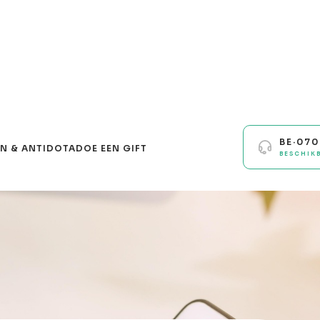
BE·07
N & ANTIDOTA
DOE EEN GIFT
BESCHIK