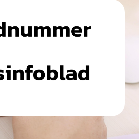
odnummer
sinfoblad