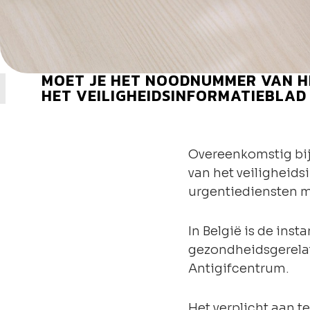
MOET JE HET NOODNUMMER VAN H
HET VEILIGHEIDSINFORMATIEBLAD
Overeenkomstig bijl
van het veiligheid
urgentiediensten 
In België is de inst
gezondheidsgerelate
Antigifcentrum.
Het verplicht aan t