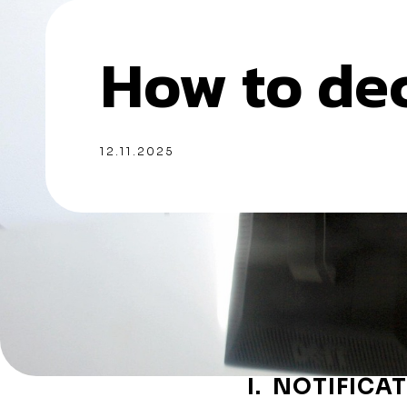
How to de
12.11.2025
I. NOTIFICA