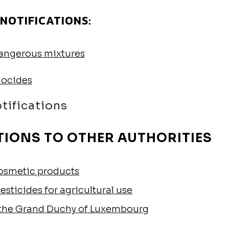
NOTIFICATIONS:
dangerous mixtures
iocides
tifications
ATIONS TO OTHER AUTHORITIES
cosmetic products
esticides for agricultural use
r the Grand Duchy of Luxembourg