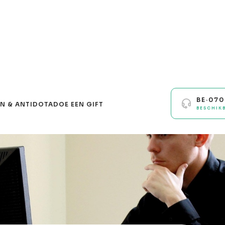
BE·07
N & ANTIDOTA
DOE EEN GIFT
BESCHIK