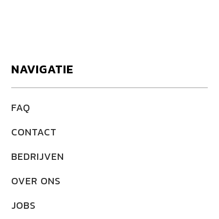
NAVIGATIE
FAQ
CONTACT
BEDRIJVEN
OVER ONS
JOBS