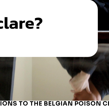
clare?
TIONS TO THE BELGIAN POISON 