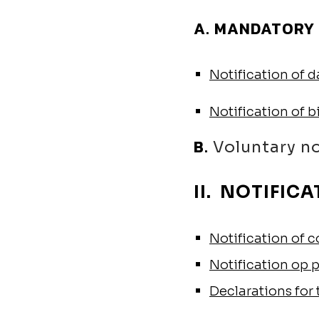
A. MANDATORY 
Notification of 
Notification of b
B.
Voluntary no
II. NOTIFIC
Notification of 
Notification op p
Declarations fo