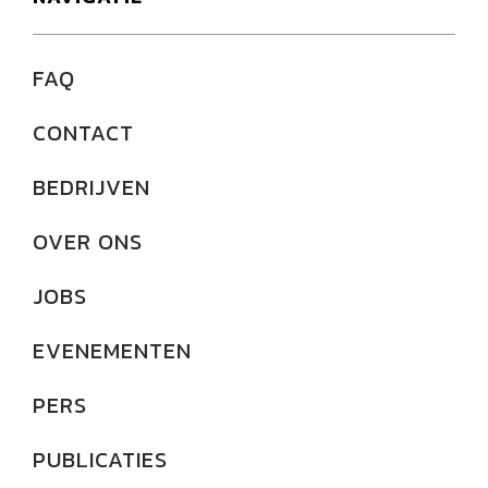
FAQ
CONTACT
BEDRIJVEN
OVER ONS
JOBS
EVENEMENTEN
PERS
PUBLICATIES