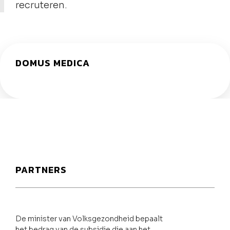
recruteren.
DOMUS MEDICA
PARTNERS
De minister van Volksgezondheid bepaalt
het bedrag van de subsidie die aan het