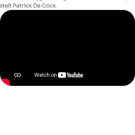
stelt Patrick De Cock.