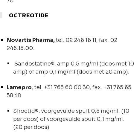
70.
OCTREOTIDE
Novartis Pharma,
tel. 02 246 16 11, fax. 02
246.15.00.
Sandostatine®, amp 0,5 mg/ml (doos met 10
amp) of amp 0,1 mg/ml (doos met 20 amp).
Lamepro
, tel. +31 765 60 00 30, fax. +31 765 65
58 48
Siroctid®, voorgevulde spuit 0,5 mg/ml. (10
per doos) of voorgevulde spuit 0,1 mg/ml.
(20 per doos)