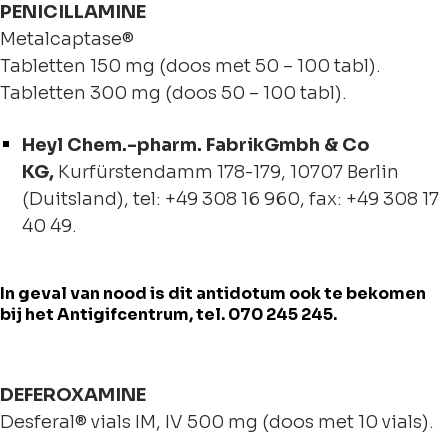
PENICILLAMINE
Metalcaptase®
Tabletten 150 mg (doos met 50 – 100 tabl).
Tabletten 300 mg (doos 50 – 100 tabl).
Heyl Chem.-pharm. FabrikGmbh & Co
KG,
Kurfürstendamm 178-179, 10707 Berlin
(Duitsland), tel: +49 308 16 960, fax: +49 308 17
40 49.
In geval van nood is dit antidotum ook te bekomen
bij het Antigifcentrum, tel. 070 245 245.
DEFEROXAMINE
Desferal® vials IM, IV 500 mg (doos met 10 vials).