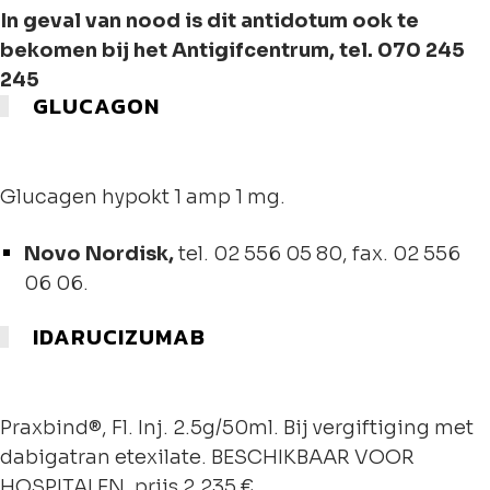
In geval van nood is dit antidotum ook te
bekomen bij het Antigifcentrum, tel. 070 245
245
GLUCAGON
Glucagen hypokt 1 amp 1 mg.
Novo Nordisk,
tel. 02 556 05 80, fax. 02 556
06 06.
IDARUCIZUMAB
Praxbind®, Fl. Inj. 2.5g/50ml. Bij vergiftiging met
dabigatran etexilate. BESCHIKBAAR VOOR
HOSPITALEN. prijs 2.235 €