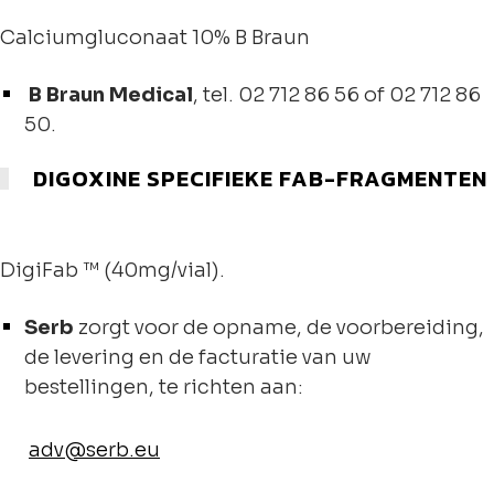
Calciumgluconaat 10% B Braun
B Braun Medical
, tel. 02 712 86 56 of 02 712 86
50.
DIGOXINE SPECIFIEKE FAB-FRAGMENTEN
DigiFab ™ (40mg/vial).
Serb
zorgt voor de opname, de voorbereiding,
de levering en de facturatie van uw
bestellingen, te richten aan:
adv@serb.eu