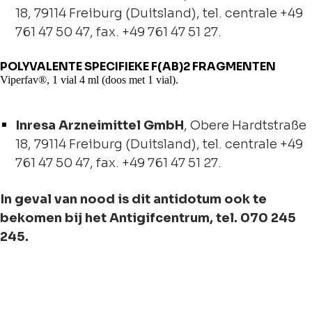
18, 79114 Freiburg (Duitsland), tel. centrale +49
761 47 50 47, fax. +49 761 47 51 27.
POLYVALENTE SPECIFIEKE F(AB)2 FRAGMENTEN
Viperfav®, 1 vial 4 ml (doos met 1 vial).
Inresa Arzneimittel GmbH
, Obere Hardtstraße
18, 79114 Freiburg (Duitsland), tel. centrale +49
761 47 50 47, fax. +49 761 47 51 27.
In geval van nood is dit antidotum ook te
bekomen bij het Antigifcentrum, tel. 070 245
245.