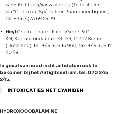
website
https://www.serb.eu
(Te bestellen
via “Centre de Spécialités Pharmaceutiques”,
tel. +33 (4)73 69 29 29.
Heyl
Chem.-pharm. FabrikGmbh & Co
KG, Kurfürstendamm 178-179, 10707 Berlin
(Duitsland), tel: +49 308 16 960, fax: +49 308 17
40 49.
In geval van nood is dit antidotum ook te
bekomen bij het Antigifcentrum, tel. 070 245
245.
INTOXICATIES MET CYANIDEN
HYDROXOCOBALAMINE