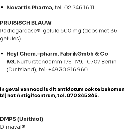
Novartis Pharma,
tel. 02 246 16 11.
PRUISISCH BLAUW
Radiogardase®, gelule 500 mg (doos met 36
gelules).
Heyl Chem.-pharm. FabrikGmbh & Co
KG,
Kurfürstendamm 178-179, 10707 Berlin
(Duitsland), tel: +49 30 816 960.
In geval van nood is dit antidotum ook te bekomen
bij het Antigifcentrum, tel. 070 245 245.
DMPS (Unithiol)
Dimaval®