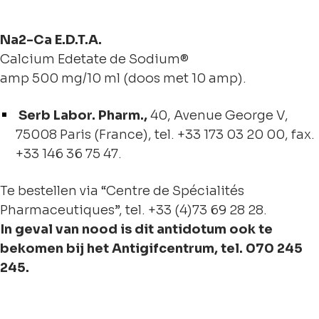
Na2-Ca E.D.T.A.
Calcium Edetate de Sodium®
amp 500 mg/10 ml (doos met 10 amp).
Serb Labor. Pharm.,
40, Avenue George V,
75008 Paris (France), tel. +33 173 03 20 00, fax.
+33 146 36 75 47.
Te bestellen via “Centre de Spécialités
Pharmaceutiques”, tel. +33 (4)73 69 28 28.
In geval van nood is dit antidotum ook te
bekomen bij het Antigifcentrum, tel. 070 245
245.