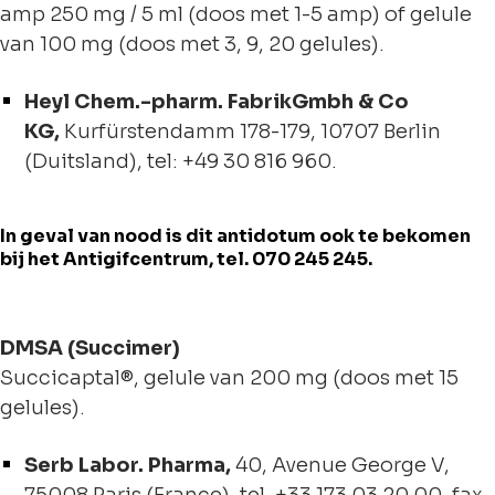
amp 250 mg / 5 ml (doos met 1-5 amp) of gelule
van 100 mg (doos met 3, 9, 20 gelules).
Heyl Chem.-pharm. FabrikGmbh & Co
KG,
Kurfürstendamm 178-179, 10707 Berlin
(Duitsland), tel: +49 30 816 960.
In geval van nood is dit antidotum ook te bekomen
bij het Antigifcentrum, tel. 070 245 245.
DMSA (Succimer)
Succicaptal®, gelule van 200 mg (doos met 15
gelules).
Serb Labor. Pharma,
40, Avenue George V,