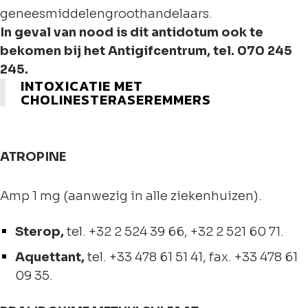
geneesmiddelengroothandelaars.
In geval van nood is dit antidotum ook te
bekomen bij het Antigifcentrum, tel. 070 245
245.
INTOXICATIE MET
CHOLINESTERASEREMMERS
ATROPINE
Amp 1 mg (aanwezig in alle ziekenhuizen).
Sterop,
tel.
+32 2 524 39 66
, +
32 2 521 60 71
.
Aquettant,
tel. +33 478 61 51 41, fax. +33 478 61
09 35.