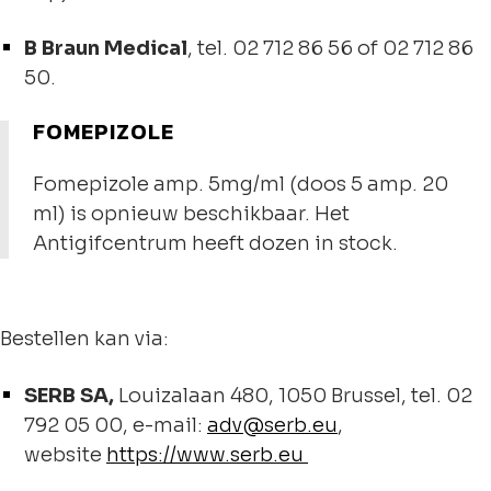
B Braun Medical
, tel. 02 712 86 56 of 02 712 86
50.
FOMEPIZOLE
Fomepizole amp. 5mg/ml (doos 5 amp. 20
ml) is opnieuw beschikbaar. Het
Antigifcentrum heeft dozen in stock.
Bestellen kan via:
SERB SA,
Louizalaan 480, 1050 Brussel, tel. 02
792 05 00, e-mail:
adv@serb.eu
,
website
https://www.serb.eu