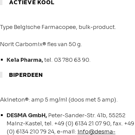
ACTIEVE KOOL
Type Belgische Farmacopee, bulk-product.
Norit Carbomix® fles van 50 g.
Kela Pharma,
tel. 03 780 63 90.
BIPERDEEN
Akineton®: amp 5 mg/ml (doos met 5 amp).
DESMA GmbH,
Peter-Sander-Str. 41b, 55252
Mainz-Kastel, tel. +49 (0) 6134 21 07 90, fax. +49
(0) 6134 210 79 24, e-mail:
info@desma-