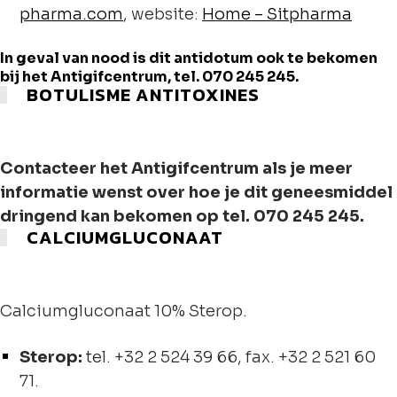
pharma.com
, website:
Home – Sitpharma
In geval van nood is dit antidotum ook te bekomen
bij het Antigifcentrum, tel. 070 245 245.
BOTULISME ANTITOXINES
Contacteer het Antigifcentrum als je meer
informatie wenst over hoe je dit geneesmiddel
dringend kan bekomen op tel. 070 245 245.
CALCIUMGLUCONAAT
Calciumgluconaat 10% Sterop.
Sterop:
tel. +32 2 524 39 66, fax. +32 2 521 60
71.