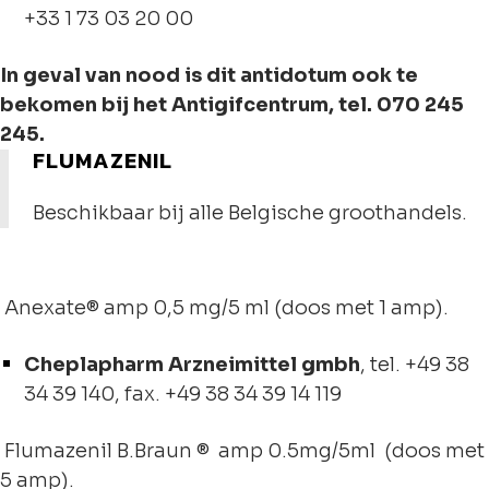
+33 1 73 03 20 00
In geval van nood is dit antidotum ook te
bekomen bij het Antigifcentrum, tel. 070 245
245.
FLUMAZENIL
Beschikbaar bij alle Belgische groothandels.
Anexate® amp 0,5 mg/5 ml (doos met 1 amp).
Cheplapharm Arzneimittel gmbh
, tel. +49 38
34 39 140, fax. +49 38 34 39 14 119
Flumazenil B.Braun ® amp 0.5mg/5ml (doos met
5 amp).