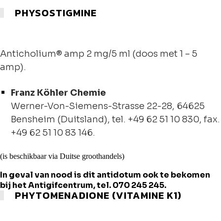
PHYSOSTIGMINE
Anticholium® amp 2 mg/5 ml (doos met 1 – 5
amp).
Franz Köhler Chemie
Werner-Von-Siemens-Strasse 22-28, 64625
Bensheim (Duitsland), tel. +49 62 51 10 830, fax.
+49 62 51 10 83 146.
(is beschikbaar via Duitse groothandels)
In geval van nood is dit antidotum ook te bekomen
bij het Antigifcentrum, tel. 070 245 245.
PHYTOMENADIONE (VITAMINE K1)