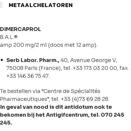
METAALCHELATOREN
DIMERCAPROL
B.A.L.®
amp 200 mg/2 ml (doos met 12 amp).
Serb Labor. Pharm.,
40, Avenue George V,
75008 Paris (France), tel. +33 173 03 20 00, fax.
+33 146 36 75 47.
Te bestellen via “Centre de Spécialités
Pharmaceutiques”, tel. +33 (4)73 69 28 28.
In geval van nood is dit antidotum ook te
bekomen bij het Antigifcentrum, tel. 070 245
245.