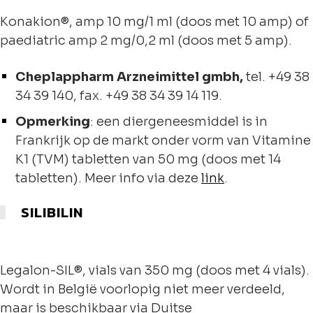
Konakion®, amp 10 mg/1 ml (doos met 10 amp) of
paediatric amp 2 mg/0,2 ml (doos met 5 amp).
Cheplappharm Arzneimittel gmbh,
tel. +49 38
34 39 140, fax. +49 38 34 39 14 119.
Opmerking
: een diergeneesmiddel is in
Frankrijk op de markt onder vorm van Vitamine
K1 (TVM) tabletten van 50 mg (doos met 14
tabletten). Meer info via deze
link
.
SILIBILIN
Legalon-SIL®, vials van 350 mg (doos met 4 vials).
Wordt in België voorlopig niet meer verdeeld,
maar is beschikbaar via Duitse