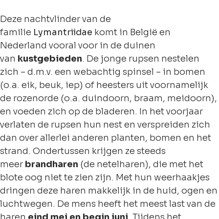
Deze nachtvlinder van de
familie
Lymantriidae
komt in België en
Nederland vooral voor in de duinen
van
kustgebieden
. De jonge rupsen nestelen
zich – d.m.v. een webachtig spinsel – in bomen
(o.a. eik, beuk, iep) of heesters uit voornamelijk
de rozenorde (o.a. duindoorn, braam, meidoorn),
en voeden zich op de bladeren. In het voorjaar
verlaten de rupsen hun nest en verspreiden zich
dan over allerlei anderen planten, bomen en het
strand. Ondertussen krijgen ze steeds
meer
brandharen
(de netelharen), die met het
blote oog niet te zien zijn. Met hun weerhaakjes
dringen deze haren makkelijk in de huid, ogen en
luchtwegen. De mens heeft het meest last van de
haren
eind mei en begin juni
. Tijdens het