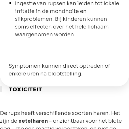
Ingestie van rupsen kan leiden tot lokale
irritatie in de mondholte en
slikproblemen. Bij kinderen kunnen
soms effecten over het hele lichaam
waargenomen worden.
Symptomen kunnen direct optreden of
enkele uren na blootstelling.
TOXICITEIT
De rups heeft verschillende soorten haren. Het
zijn de
netelharen
– onzichtbaar voor het blote
oog – die een reactie veroorzaken, en niet de