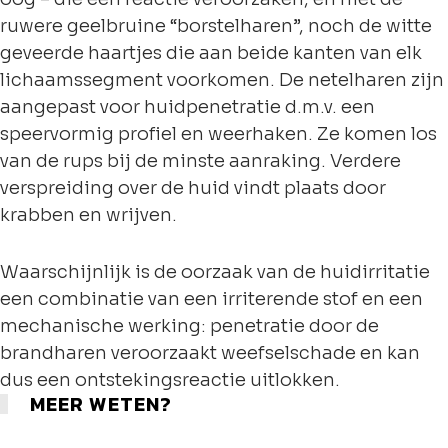
ruwere geelbruine “borstelharen”, noch de witte
geveerde haartjes die aan beide kanten van elk
lichaamssegment voorkomen. De netelharen zijn
aangepast voor huidpenetratie d.m.v. een
speervormig profiel en weerhaken. Ze komen los
van de rups bij de minste aanraking. Verdere
verspreiding over de huid vindt plaats door
krabben en wrijven.
Waarschijnlijk is de oorzaak van de huidirritatie
een combinatie van een irriterende stof en een
mechanische werking: penetratie door de
brandharen veroorzaakt weefselschade en kan
dus een ontstekingsreactie uitlokken.
MEER WETEN?