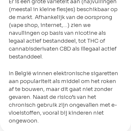
Er is een grote variëteit aan (na)vullingen
(meestal in kleine flesjes) beschikbaar op
de markt. Afhankelijk van de oorsprong
(vape shop, internet,…)
zien we
navullingen op basis van nicotine als
legaal actief bestanddeel, tot THC of
cannabisderivaten CBD als illegaal actief
bestanddeel.
In België winnen elektronische sigaretten
aan populariteit als middel om het roken
af te bouwen, maar dit gaat niet zonder
gevaren. Naast de risico’s van het
chronisch gebruik zijn ongevallen met e-
vloeistoffen, vooral bij kinderen niet
ongewoon.