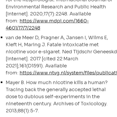
Environmental Research and Public Health
[Internet]. 2020;17(7):2248. Available
from:
https://www.mdpi.com/1660-
4601/17/7/2248
van de Meer D, Pragner A, Jansen I, Wilms E,
Kieft H, Maring J. Fatale intoxicatie met
nicotine voor e-sigaret. Ned Tijdschr Geneeskd
[Internet]. 2017 [cited 22 March
2021];161(D1591). Available
from:
https://www.ntvg.nl/system/files/publicat
Mayer B. How much nicotine kills a human?
Tracing back the generally accepted lethal
dose to dubious self-experiments in the
nineteenth century. Archives of Toxicology.
2013;88(1):5-7.