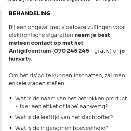
BEHANDELING
Bij een ongeval met vloeibare vullingen voor
elektronische sigaretten
neem je best
meteen contact op met het
Antigifcentrum
(
070 245 245
– gratis) of
je
huisarts
.
Om het risico te kunnen inschatten, zal men
enkele vragen stellen:
Wat is de naam van het betrokken product
+ is er een etiket of label aanwezig?
Wat is de leeftijd van het slachtoffer?
Wat is de ingenomen hoeveelheid?