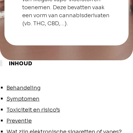
toenemen. Deze bevatten vaak
een vorm van cannabisderivaten
(vb. THC, CBD,…).
INHOUD
Behandeling
Symptomen
Toxiciteit en risico’s
Preventie
Wat zijn elektronische sigaretten of vapes?