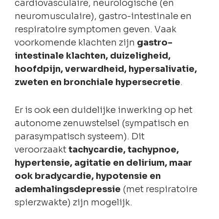
cardiovasculaire, neurologische (en
neuromusculaire), gastro-intestinale en
respiratoire symptomen geven. Vaak
voorkomende klachten zijn
gastro-
intestinale klachten, duizeligheid,
hoofdpijn, verwardheid, hypersalivatie,
zweten en bronchiale hypersecretie
.
Er is ook een duidelijke inwerking op het
autonome zenuwstelsel (sympatisch en
parasympatisch systeem). Dit
veroorzaakt
tachycardie, tachypnoe,
hypertensie, agitatie en delirium, maar
ook bradycardie, hypotensie en
ademhalingsdepressie
(met respiratoire
spierzwakte) zijn mogelijk.