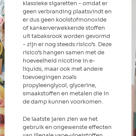
klassieke sigaretten – omdat er
geen verbranding plaatsvindt en
er dus geen koolstofmonoxide
of kankerverwekkende stoffen
uit tabaksrook worden gevormd
– zijn er nog steeds risico’s. Deze
risico’s hangen samen met de
hoeveelheid nicotine in e-
liquids, maar ook met andere
toevoegingen zoals
propyleenglycol, glycerine,
smaakstoffen en metalen die in
de damp kunnen voorkomen.
De laatste jaren zien we het
gebruik en ongewenste effecten
van
illegale vape-vloeistoffen