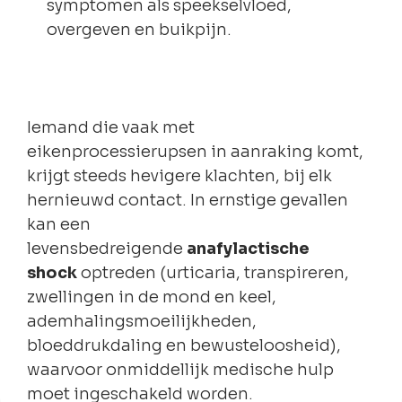
symptomen als speekselvloed,
overgeven en buikpijn.
Iemand die vaak met
eikenprocessierupsen in aanraking komt,
krijgt steeds hevigere klachten, bij elk
hernieuwd contact. In ernstige gevallen
kan een
levensbedreigende
anafylactische
shock
optreden (urticaria, transpireren,
zwellingen in de mond en keel,
ademhalingsmoeilijkheden,
bloeddrukdaling en bewusteloosheid),
waarvoor onmiddellijk medische hulp
moet ingeschakeld worden.