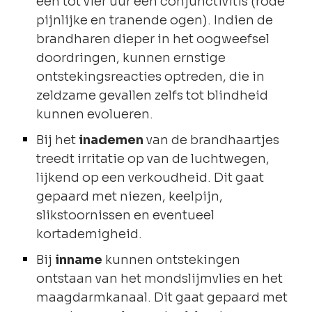
één tot vier uur een conjunctivitis (rode
pijnlijke en tranende ogen). Indien de
brandharen dieper in het oogweefsel
doordringen, kunnen ernstige
ontstekingsreacties optreden, die in
zeldzame gevallen zelfs tot blindheid
kunnen evolueren.
Bij het
inademen
van de brandhaartjes
treedt irritatie op van de luchtwegen,
lijkend op een verkoudheid. Dit gaat
gepaard met niezen, keelpijn,
slikstoornissen en eventueel
kortademigheid.
Bij
inname
kunnen ontstekingen
ontstaan van het mondslijmvlies en het
maagdarmkanaal. Dit gaat gepaard met