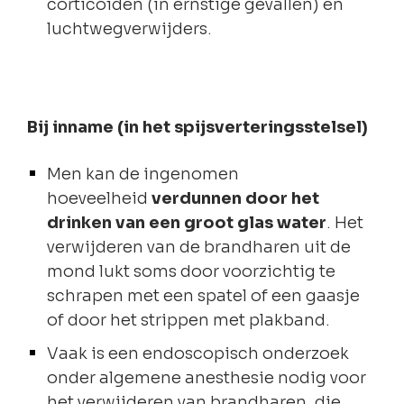
corticoïden (in ernstige gevallen) en
luchtwegverwijders.
Bij inname (in het spijsverteringsstelsel)
Men kan de ingenomen
hoeveelheid
verdunnen door het
drinken van een groot glas water
. Het
verwijderen van de brandharen uit de
mond lukt soms door voorzichtig te
schrapen met een spatel of een gaasje
of door het strippen met plakband.
Vaak is een endoscopisch onderzoek
onder algemene anesthesie nodig voor
het verwijderen van brandharen, die