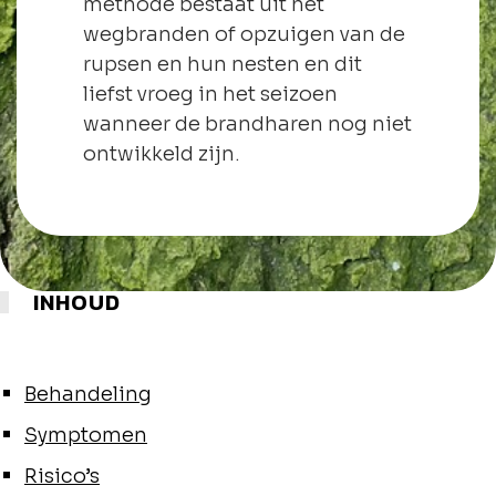
methode bestaat uit het
wegbranden of opzuigen van de
rupsen en hun nesten en dit
liefst vroeg in het seizoen
wanneer de brandharen nog niet
ontwikkeld zijn.
INHOUD
Behandeling
Symptomen
Risico’s