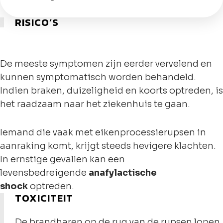
RISICO’S
De meeste symptomen zijn eerder vervelend en
kunnen symptomatisch worden behandeld.
Indien braken, duizeligheid en koorts optreden, is
het raadzaam naar het ziekenhuis te gaan.
Iemand die vaak met eikenprocessierupsen in
aanraking komt, krijgt steeds hevigere klachten.
In ernstige gevallen kan een
levensbedreigende
anafylactische
shock
optreden.
TOXICITEIT
De brandharen op de rug van de rupsen lopen