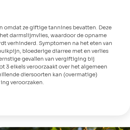
 omdat ze giftige tannines bevatten. Deze
n het darmslijmvlies, waardoor de opname
rdt verhinderd. Symptomen na het eten van
uikpijn, bloederige diarree met en verlies
 ernstige gevallen van vergiftiging bij
t 3 eikels veroorzaakt over het algemeen
hillende diersoorten kan (overmatige)
ging veroorzaken.