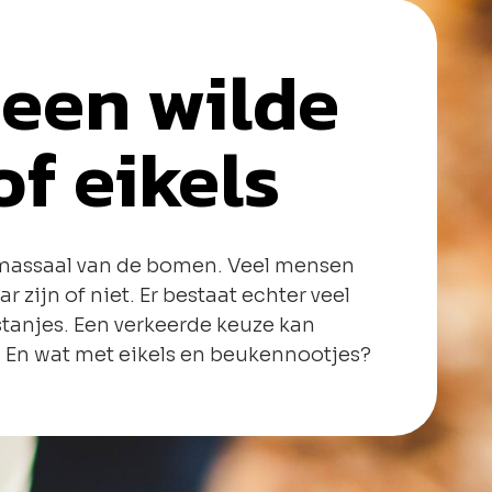
geen wilde
of eikels
es massaal van de bomen. Veel mensen
r zijn of niet. Er bestaat echter veel
tanjes. Een verkeerde keuze kan
n. En wat met eikels en beukennootjes?