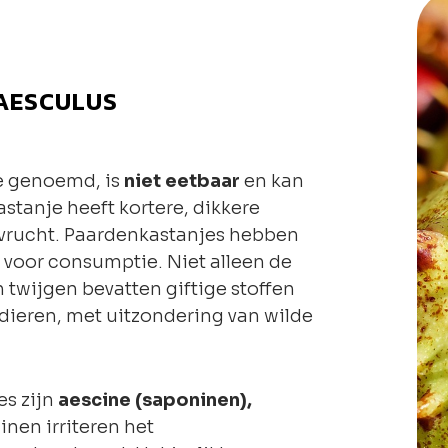
(AESCULUS
e genoemd, is
niet eetbaar
en kan
astanje heeft kortere, dikkere
e vrucht. Paardenkastanjes hebben
t voor consumptie. Niet alleen de
 twijgen bevatten giftige stoffen
dieren, met uitzondering van wilde
es zijn
aescine (saponinen),
inen irriteren het