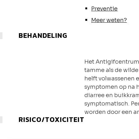
Preventie
Meer weten?
BEHANDELING
Het Antigifcentrum 
tamme als de wilde 
helft volwassenen e
symptomen op na he
diarree en buikkra
symptomatisch. Pe
worden door een ar
RISICO/TOXICITEIT