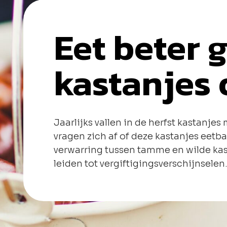
Eet beter 
kastanjes 
Jaarlijks vallen in de herfst kastanj
vragen zich af of deze kastanjes eetbaa
verwarring tussen tamme en wilde kas
leiden tot vergiftigingsverschijnsele