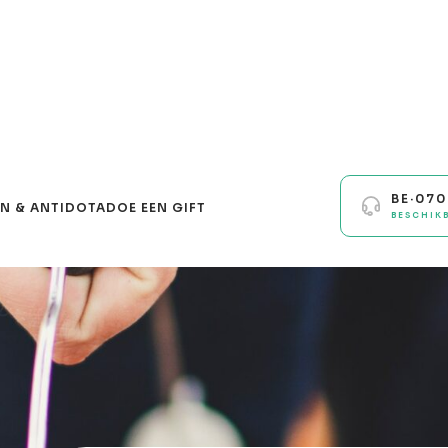
BE·07
N & ANTIDOTA
DOE EEN GIFT
BESCHIK