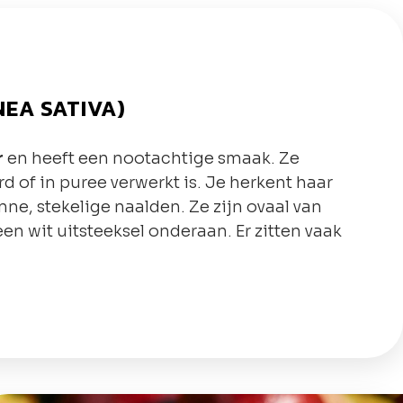
EA SATIVA)
r
en heeft een nootachtige smaak. Ze
d of in puree verwerkt is. Je herkent haar
nne, stekelige naalden. Ze zijn ovaal van
n wit uitsteeksel onderaan. Er zitten vaak