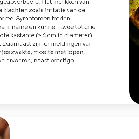
eabsorbeerd. Het inslikken van
 klachten zoals irritatie van de
diarree. Symptomen treden
na inname en kunnen twee tot drie
te kastanje (> 4 cm in diameter)
. Daarnaast zijn er meldingen van
njes zwakte, moeite met lopen,
n ervoeren, naast ernstige