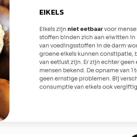
EIKELS
Eikels zijn
niet eetbaar
voor mensen
stoffen binden zich aan eiwitten i
van voedingsstoffen in de darm wo
groene eikels kunnen constipatie, b
van eetlust zijn. Er zijn echter geen
mensen bekend. De opname van 1 to
geen ernstige problemen. Bij versc
consumptie van eikels ook vergifti