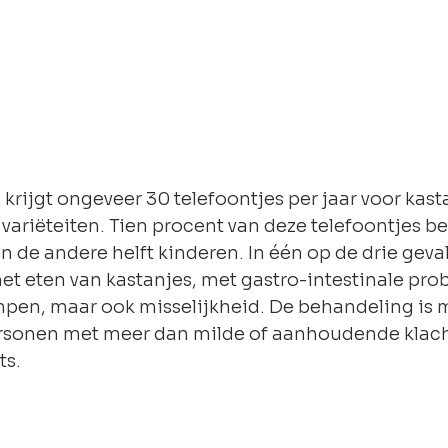
krijgt ongeveer 30 telefoontjes per jaar voor kast
variëteiten. Tien procent van deze telefoontjes be
n de andere helft kinderen. In één op de drie geva
t eten van kastanjes, met gastro-intestinale pro
mpen, maar ook misselijkheid. De behandeling is 
rsonen met meer dan milde of aanhoudende klac
ts.