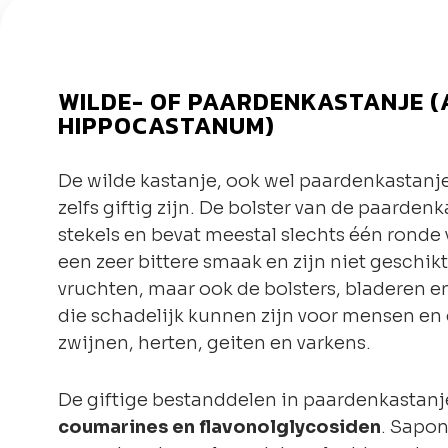
WILDE- OF PAARDENKASTANJE 
HIPPOCASTANUM)
De wilde kastanje, ook wel paardenkastanj
zelfs giftig zijn. De bolster van de paardenk
stekels en bevat meestal slechts één rond
een zeer bittere smaak en zijn niet geschik
vruchten, maar ook de bolsters, bladeren en
die schadelijk kunnen zijn voor mensen en 
zwijnen, herten, geiten en varkens.
De giftige bestanddelen in paardenkastanj
coumarines en flavonolglycosiden
. Sapon