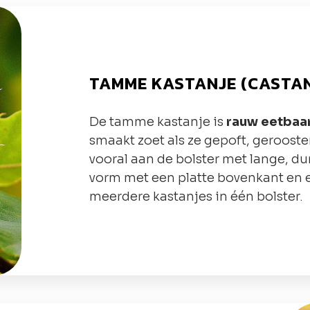
TAMME KASTANJE (CASTAN
De tamme kastanje is
rauw eetbaa
smaakt zoet als ze gepoft, gerooster
vooral aan de bolster met lange, du
vorm met een platte bovenkant en ee
meerdere kastanjes in één bolster.