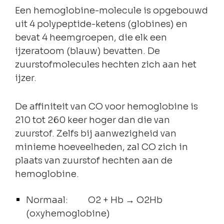
Een hemoglobine-molecule is opgebouwd
uit 4 polypeptide-ketens (globines) en
bevat 4 heemgroepen, die elk een
ijzeratoom (blauw) bevatten. De
zuurstofmolecules hechten zich aan het
ijzer.
De affiniteit van CO voor hemoglobine is
210 tot 260 keer hoger dan die van
zuurstof. Zelfs bij aanwezigheid van
minieme hoeveelheden, zal CO zich in
plaats van zuurstof hechten aan de
hemoglobine.
Normaal: O2 + Hb → O2Hb
(oxyhemoglobine)