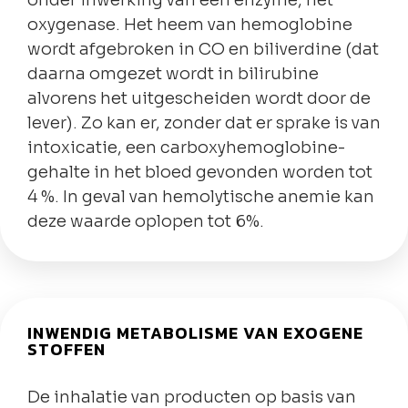
onder inwerking van een enzyme, het
oxygenase. Het heem van hemoglobine
wordt afgebroken in CO en biliverdine (dat
daarna omgezet wordt in bilirubine
alvorens het uitgescheiden wordt door de
lever). Zo kan er, zonder dat er sprake is van
intoxicatie, een carboxyhemoglobine-
gehalte in het bloed gevonden worden tot
4 %. In geval van hemolytische anemie kan
deze waarde oplopen tot 6%.
INWENDIG METABOLISME VAN EXOGENE
STOFFEN
De inhalatie van producten op basis van