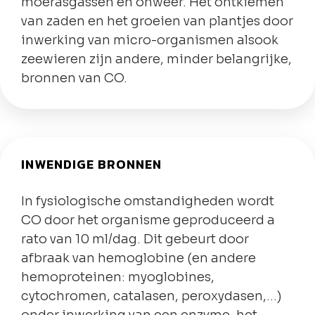
moerasgassen en onweer. Het ontkiemen
van zaden en het groeien van plantjes door
inwerking van micro-organismen alsook
zeewieren zijn andere, minder belangrijke,
bronnen van CO.
INWENDIGE BRONNEN
In fysiologische omstandigheden wordt
CO door het organisme geproduceerd a
rato van 10 ml/dag. Dit gebeurt door
afbraak van hemoglobine (en andere
hemoproteinen: myoglobines,
cytochromen, catalasen, peroxydasen,…)