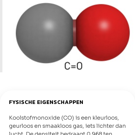
FYSISCHE EIGENSCHAPPEN
Koolstofmonoxide (CO) is een kleurloos,
geurloos en smaakloos gas, iets lichter dan
lucht. De densiteit bedraagt 0,968 ten