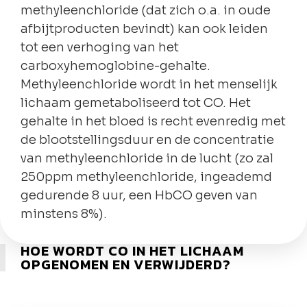
methyleenchloride (dat zich o.a. in oude
afbijtproducten bevindt) kan ook leiden
tot een verhoging van het
carboxyhemoglobine-gehalte.
Methyleenchloride wordt in het menselijk
lichaam gemetaboliseerd tot CO. Het
gehalte in het bloed is recht evenredig met
de blootstellingsduur en de concentratie
van methyleenchloride in de lucht (zo zal
250ppm methyleenchloride, ingeademd
gedurende 8 uur, een HbCO geven van
minstens 8%).
HOE WORDT CO IN HET LICHAAM
OPGENOMEN EN VERWIJDERD?