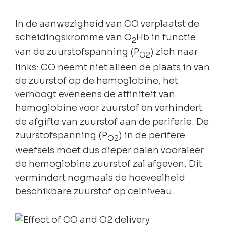
In de aanwezigheid van CO verplaatst de
scheidingskromme van O
Hb in functie
2
van de zuurstofspanning (P
) zich naar
O2
links: CO neemt niet alleen de plaats in van
de zuurstof op de hemoglobine, het
verhoogt eveneens de affiniteit van
hemoglobine voor zuurstof en verhindert
de afgifte van zuurstof aan de periferie. De
zuurstofspanning (P
) in de perifere
O2
weefsels moet dus dieper dalen vooraleer
de hemoglobine zuurstof zal afgeven. Dit
vermindert nogmaals de hoeveelheid
beschikbare zuurstof op celniveau.