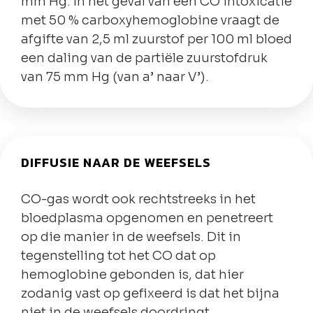
mm Hg. In het geval van een CO intoxicatie
met 50 % carboxyhemoglobine vraagt de
afgifte van 2,5 ml zuurstof per 100 ml bloed
een daling van de partiële zuurstofdruk
van 75 mm Hg (van a’ naar V’).
DIFFUSIE NAAR DE WEEFSELS
CO-gas wordt ook rechtstreeks in het
bloedplasma opgenomen en penetreert
op die manier in de weefsels. Dit in
tegenstelling tot het CO dat op
hemoglobine gebonden is, dat hier
zodanig vast op gefixeerd is dat het bijna
niet in de weefsels doordringt.