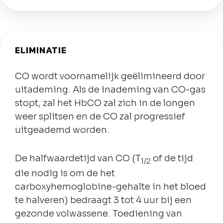
ELIMINATIE
CO wordt voornamelijk geëlimineerd door
uitademing. Als de inademing van CO-gas
stopt, zal het HbCO zal zich in de longen
weer splitsen en de CO zal progressief
uitgeademd worden.
De halfwaardetijd van CO (T
of de tijd
1/2
die nodig is om de het
carboxyhemoglobine-gehalte in het bloed
te halveren) bedraagt 3 tot 4 uur bij een
gezonde volwassene. Toediening van