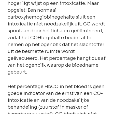
hoger ligt wijst op een intoxicatie. Maar
opgelet! Een normaal
carboxyhemoglobinegehalte sluit een
intoxicatie niet noodzakelijk uit. CO wordt
spontaan door het lichaam geëlimineerd,
zodat het COHb-gehalte begint af te
nemen op het ogenblik dat het slachtoffer
uit de besmette ruimte wordt
geëvacueerd. Het percentage hangt dus af
van het ogenblik waarop de bloedname
gebeurt.
Het percentage HbCO in het bloed is geen
goede indicator van de ernst van een CO-
intoxicatie en van de noodzakelijke
behandeling (zuurstof in masker of
hyperbare zuurstof). CO bindt zich niet