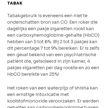
TABAK
Tabakgebruik is eveneens een niet te
onderschatten bron van CO. Een roker die
dagelijks een pakje sigaretten rookt kan
een carboxyhemoglobine-gehalte (HbCO)
hebben van 5 tot 6%. Bij 2 tot 3 pakjes kan
dit percentage 7 tot 9% bereiken. Er is zelfs
een geval bekend van een psychiatrische
patiënt die, geïsoleerd in zijn kamer, 4
pakjes sigaretten per dag rookte en zo een
HbCO bereikte van 25%!
Het roken van een waterpijp of shisha kan
een ernstige intoxicatie met
koolstofmonoxide veroorzaken. Er werden
gehaltes aan carboxyhemoglobine tussen