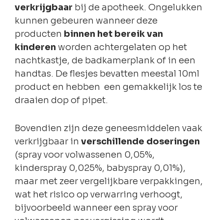
verkrijgbaar
bij de apotheek. Ongelukken
kunnen gebeuren wanneer deze
producten
binnen het bereik van
kinderen
worden achtergelaten op het
nachtkastje, de badkamerplank of in een
handtas. De flesjes bevatten meestal 10ml
product en hebben een gemakkelijk los te
draaien dop of pipet.
Bovendien zijn deze geneesmiddelen vaak
verkrijgbaar in
verschillende doseringen
(spray voor volwassenen 0,05%,
kinderspray 0,025%, babyspray 0,01%),
maar met zeer vergelijkbare verpakkingen,
wat het risico op verwarring verhoogt,
bijvoorbeeld wanneer een spray voor