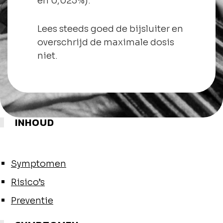
en 0,025%).
Lees steeds goed de bijsluiter en
overschrijd de maximale dosis
niet.
INHOUD
Symptomen
Risico’s
Preventie