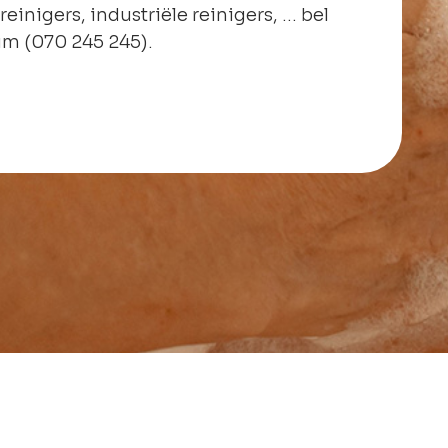
reinigers, industriële reinigers, … bel
um (070 245 245).