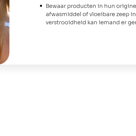
Bewaar producten in hun origine
afwasmiddel of vloeibare zeep in
verstrooidheid kan iemand er ge