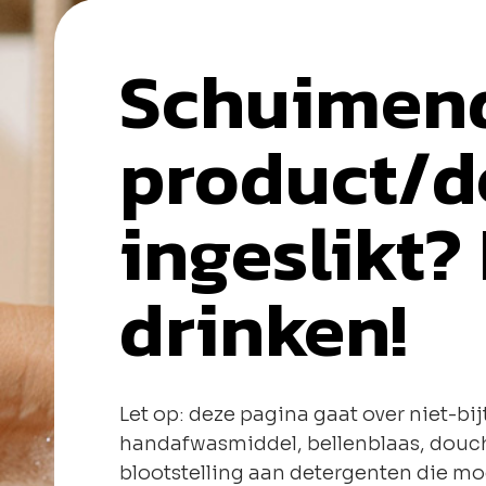
Schuimen
product/d
ingeslikt?
drinken!
Let op: deze pagina gaat over niet-b
handafwasmiddel, bellenblaas, douc
blootstelling aan detergenten die moge