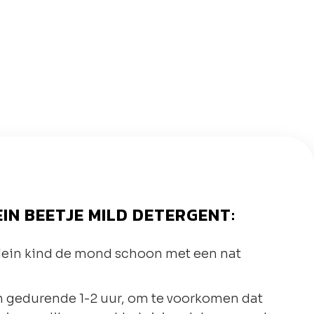
EIN BEETJE MILD DETERGENT:
lein kind de mond schoon met een nat
ken gedurende 1-2 uur, om te voorkomen dat