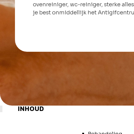
ovenreiniger, wc-reiniger, sterke alles
je best onmiddellijk het Antigifcentr
INHOUD