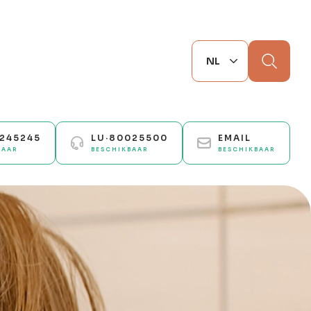
Zoek
0245245
LU·80025500
EMAIL
BAAR
BESCHIKBAAR
BESCHIKBAAR