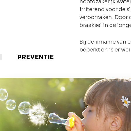
hoofdzakelijk water
irriterend voor de 
veroorzaken. Door 
braaksel in de long
Bij de inname van 
beperkt en is er we
PREVENTIE