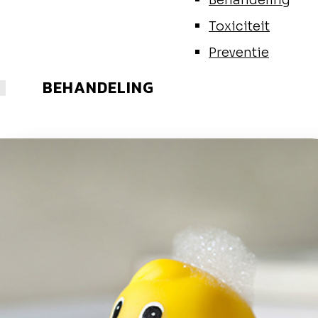
Behandeling
Toxiciteit
Preventie
BEHANDELING