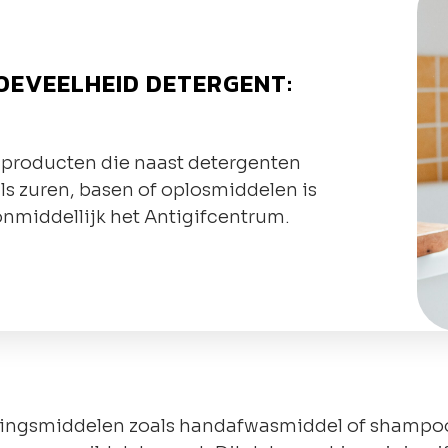
OEVEELHEID DETERGENT:
f producten die naast detergenten
s zuren, basen of oplosmiddelen is
 onmiddellijk het Antigifcentrum.
ingsmiddelen zoals handafwasmiddel of shampoo