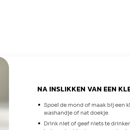
NA INSLIKKEN VAN EEN KL
Spoel de mond of maak bij een k
washandje of nat doekje.
Drink niet of geef niets te drin