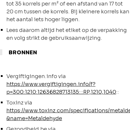
tot 35 korrels per m² of een afstand van 17 tot
20 cm tussen de korrels. Bij kleinere korrels kan
het aantal iets hoger liggen.
Lees daarom altijd het etiket op de verpakking
en volg strikt de gebruiksaanwijzing.
BRONNEN
Vergiftigingen.info via
https://www.vergiftigingen.info/f?
p=300:1210:12636828713135:::RP,1210,1040
::
Toxinz via
https://www.toxinz.com/specifications/metald
&name=Metaldehyde
Gezondheid.be via