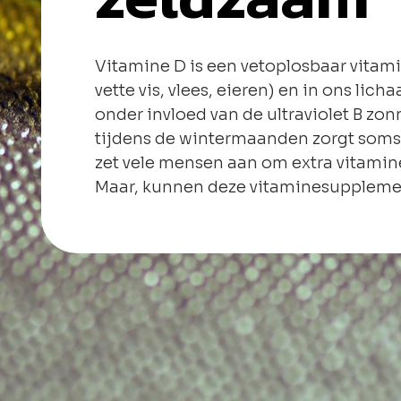
Vitamine D is een vetoplosbaar vitami
vette vis, vlees, eieren) en in ons li
onder invloed van de ultraviolet B zon
tijdens de wintermaanden zorgt soms v
zet vele mensen aan om extra vitamin
Maar, kunnen deze vitaminesupplement