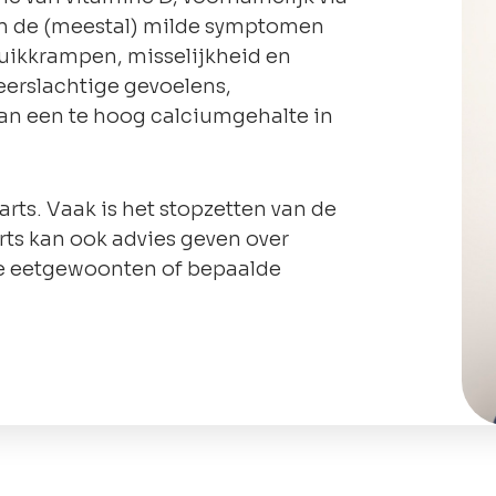
jn de (meestal) milde symptomen
buikkrampen, misselijkheid en
eerslachtige gevoelens,
aan een te hoog calciumgehalte in
rts. Vaak is het stopzetten van de
ts kan ook advies geven over
je eetgewoonten of bepaalde