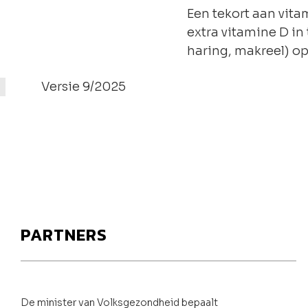
Een tekort aan vita
extra vitamine D in
haring, makreel) o
Versie 9/2025
PARTNERS
De minister van Volksgezondheid bepaalt