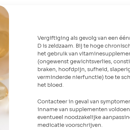
Vergiftiging als gevolg van een éé
D is zeldzaam. Bij te hoge chronis
het gebruik van vitaminesupplemen
(ongewenst gewichtsverlies, consti
braken, hoofdpijn, sufheid, slaperi
verminderde nierfunctie) toe te sc
het bloed.
Contacteer in geval van symptomen 
inname van supplementen voldoende
eventueel noodzakelijke aanpassin
medicatie voorschrijven.