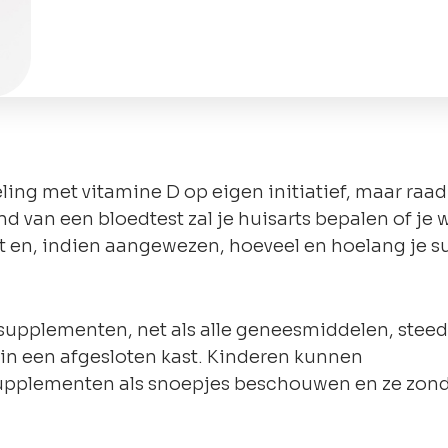
ing met vitamine D op eigen initiatief, maar raad
d van een bloedtest zal je huisarts bepalen of je w
t en, indien aangewezen, hoeveel en hoelang je 
supplementen, net als alle geneesmiddelen, steed
 in een afgesloten kast. Kinderen kunnen
pplementen als snoepjes beschouwen en ze zon