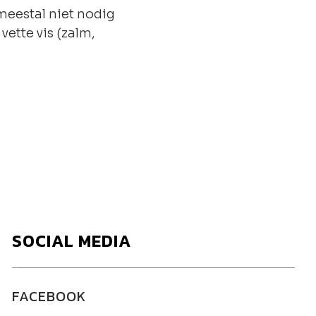
 meestal niet nodig
ette vis (zalm,
SOCIAL MEDIA
FACEBOOK