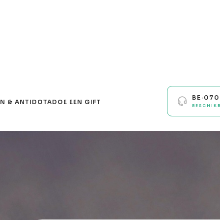
BE·07
N & ANTIDOTA
DOE EEN GIFT
BESCHIK