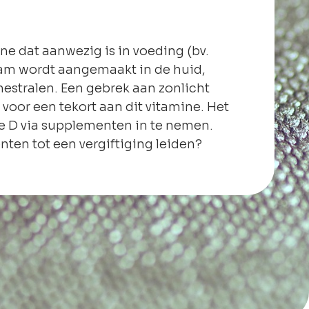
ne dat aanwezig is in voeding (bv.
chaam wordt aangemaakt in de huid,
nestralen. Een gebrek aan zonlicht
oor een tekort aan dit vitamine. Het
e D via supplementen in te nemen.
en tot een vergiftiging leiden?