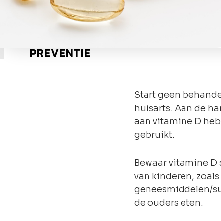
PREVENTIE
Start geen behandel
huisarts. Aan de han
aan vitamine D heb
gebruikt.
Bewaar vitamine D 
van kinderen, zoals
geneesmiddelen/su
de ouders eten.