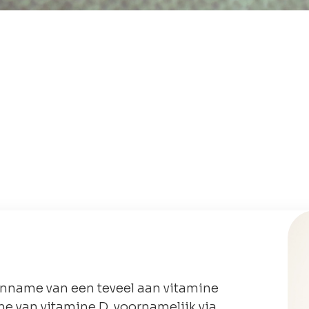
 inname van een teveel aan vitamine
me van vitamine D, voornamelijk via