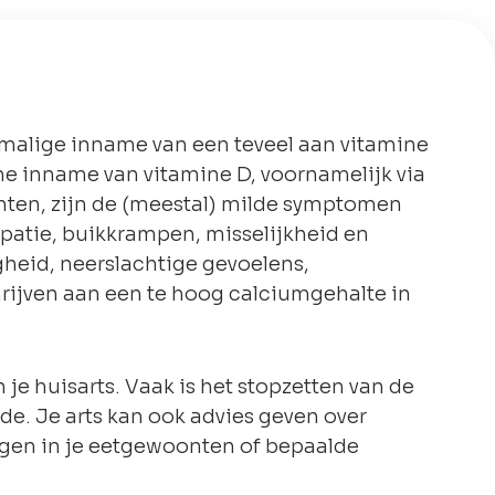
nmalige inname van een teveel aan vitamine
che inname van vitamine D, voornamelijk via
ten, zijn de (meestal) milde symptomen
patie, buikkrampen, misselijkheid en
gheid, neerslachtige gevoelens,
hrijven aan een te hoog calciumgehalte in
je huisarts. Vaak is het stopzetten van de
. Je arts kan ook advies geven over
gen in je eetgewoonten of bepaalde