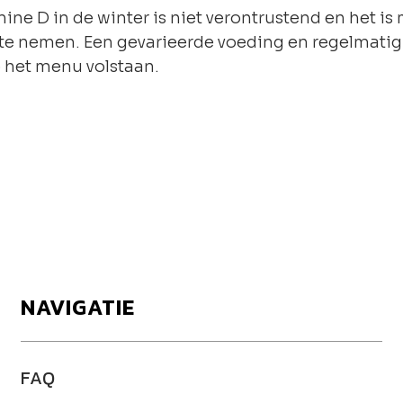
mine D in de winter is niet verontrustend en het is
 te nemen. Een gevarieerde voeding en regelmatig v
p het menu volstaan.
NAVIGATIE
FAQ