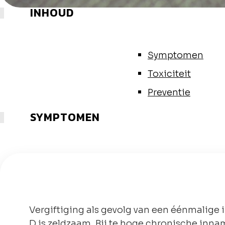
INHOUD
Symptomen
Toxiciteit
Preventie
SYMPTOMEN
Vergiftiging als gevolg van een éénmalige
D is zeldzaam. Bij te hoge chronische inna