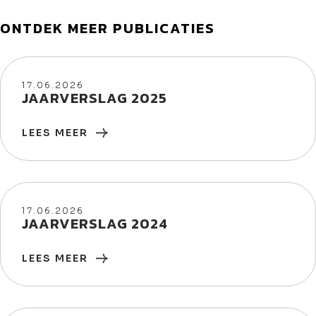
ONTDEK MEER PUBLICATIES
17/06/2026
17.06.2026
JAARVERSLAG 2025
LEES MEER
17/06/2026
17.06.2026
JAARVERSLAG 2024
LEES MEER