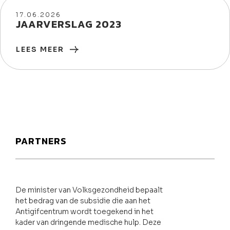
17/06/2026
17.06.2026
JAARVERSLAG 2023
LEES MEER
PARTNERS
De minister van Volksgezondheid bepaalt
het bedrag van de subsidie die aan het
Antigifcentrum wordt toegekend in het
kader van dringende medische hulp. Deze