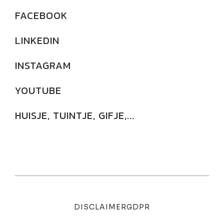
FACEBOOK
LINKEDIN
INSTAGRAM
YOUTUBE
HUISJE, TUINTJE, GIFJE,...
DISCLAIMER
GDPR