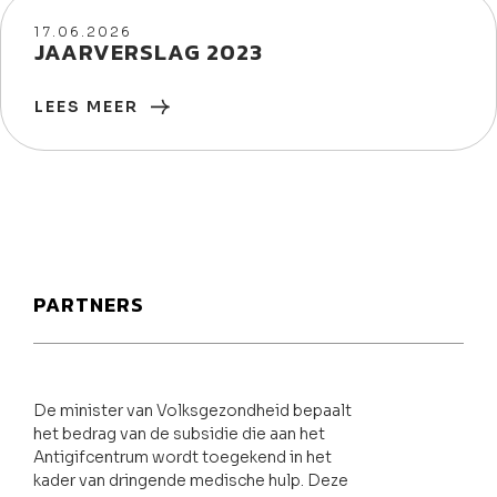
17/06/2026
17.06.2026
JAARVERSLAG 2023
LEES MEER
PARTNERS
De minister van Volksgezondheid bepaalt
het bedrag van de subsidie die aan het
Antigifcentrum wordt toegekend in het
kader van dringende medische hulp. Deze