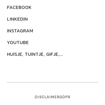
FACEBOOK
LINKEDIN
INSTAGRAM
YOUTUBE
HUISJE, TUINTJE, GIFJE,...
DISCLAIMER
GDPR