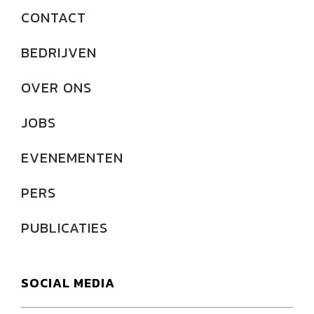
CONTACT
BEDRIJVEN
OVER ONS
JOBS
EVENEMENTEN
PERS
PUBLICATIES
SOCIAL MEDIA