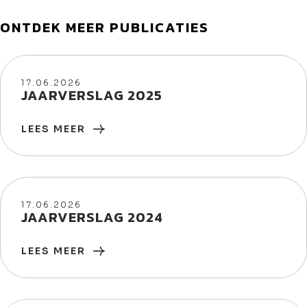
ONTDEK MEER PUBLICATIES
17/06/2026
17.06.2026
JAARVERSLAG 2025
LEES MEER
17/06/2026
17.06.2026
JAARVERSLAG 2024
LEES MEER