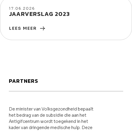
17/06/2026
17.06.2026
JAARVERSLAG 2023
LEES MEER
PARTNERS
De minister van Volksgezondheid bepaalt
het bedrag van de subsidie die aan het
Antigifcentrum wordt toegekend in het
kader van dringende medische hulp. Deze